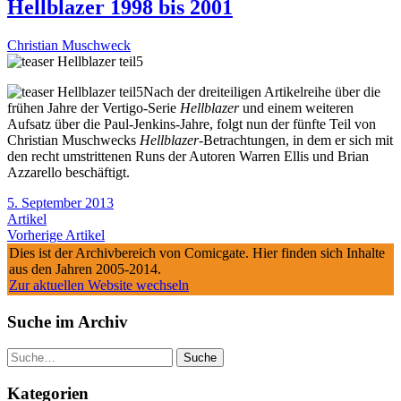
Hellblazer 1998 bis 2001
Christian Muschweck
Nach der dreiteiligen Artikelreihe über die
frühen Jahre der Vertigo-Serie
Hellblazer
und einem weiteren
Aufsatz über die Paul-Jenkins-Jahre, folgt nun der fünfte Teil von
Christian Muschwecks
Hellblazer
-Betrachtungen, in dem er sich mit
den recht umstrittenen Runs der Autoren Warren Ellis und Brian
Azzarello beschäftigt.
5. September 2013
Artikel
Vorherige Artikel
Dies ist der Archivbereich von Comicgate. Hier finden sich Inhalte
aus den Jahren 2005-2014.
Zur aktuellen Website wechseln
Suche im Archiv
Suche
Kategorien