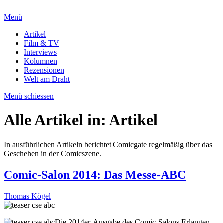
Menü
Artikel
Film & TV
Interviews
Kolumnen
Rezensionen
Welt am Draht
Menü schiessen
Alle Artikel in:
Artikel
In ausführlichen Artikeln berichtet Comicgate regelmäßig über das
Geschehen in der Comicszene.
Comic-Salon 2014: Das Messe-ABC
Thomas Kögel
Die 2014er-Ausgabe des Comic-Salons Erlangen