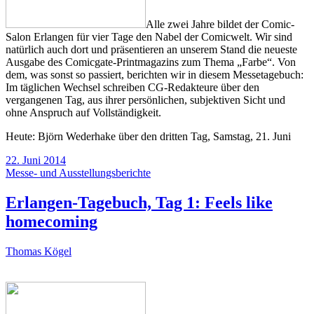
Alle zwei Jahre bildet der Comic-
Salon Erlangen für vier Tage den Nabel der Comicwelt. Wir sind
natürlich auch dort und präsentieren an unserem Stand die neueste
Ausgabe des Comicgate-Printmagazins zum Thema „Farbe“. Von
dem, was sonst so passiert, berichten wir in diesem Messetagebuch:
Im täglichen Wechsel schreiben CG-Redakteure über den
vergangenen Tag, aus ihrer persönlichen, subjektiven Sicht und
ohne Anspruch auf Vollständigkeit.
Heute: Björn Wederhake über den dritten Tag, Samstag, 21. Juni
22. Juni 2014
Messe- und Ausstellungsberichte
Erlangen-Tagebuch, Tag 1: Feels like
homecoming
Thomas Kögel