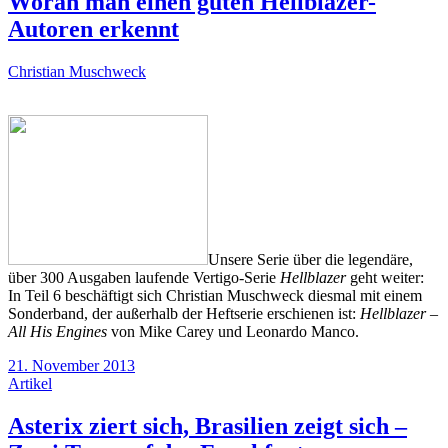
Woran man einen guten Hellblazer-
Autoren erkennt
Christian Muschweck
Unsere Serie über die legendäre,
über 300 Ausgaben laufende Vertigo-Serie
Hellblazer
geht weiter:
In Teil 6 beschäftigt sich Christian Muschweck diesmal mit einem
Sonderband, der außerhalb der Heftserie erschienen ist:
Hellblazer –
All His Engines
von Mike Carey und Leonardo Manco.
21. November 2013
Artikel
Asterix ziert sich, Brasilien zeigt sich –