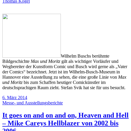
Thomas Kögel
Wilhelm Buschs berühmte
Bildgeschichte
Max und Moritz
gilt als wichtiger Vorläufer und
Wegbereiter der Kunstform Comic und Busch wird gerne als „Vater
der Comics“ bezeichnet. Jetzt ist im Wilhelm-Busch-Museum in
Hannover eine Ausstellung zu sehen, die eine große Linie von
Max
und Moritz
bis zum Schaffen heutiger Comickünstler im
deutschsprachigen Raum zieht. Stefan Svik hat sie für uns besucht.
6. März 2014
Messe- und Ausstellungsberichte
It goes on and on and on, Heaven and Hell
– Mike Careys Hellblazer von 2002 bis
2006