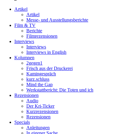
Artikel
Artikel
Messe- und Ausstellungsberichte
Film & TV
Berichte
Filmrezensionen
Interviews
Interviews
Interviews in English
Kolumnen
2gegen1
Frisch aus der Druckerei
Kamingespräch
kurz.schluss
Mind the Gap
Werkstattbericht: Die Toten und ich
Rezensionen
Audio
Der Kri-Ticker
Kurzrezensionen
Rezensionen
Specials
Anleitungen
In eigener Sache