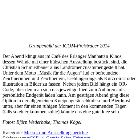
Gruppenbild der ICOM-Preisträger 2014
Der Abend klingt aus im Café des Erlanger Manhattan-Kinos,
dessen Wände mit einer hübschen Ausstellung bestückt sind, die
Christian Schmiedbauer alias Landrömer zusammengestellt hat.
Unter dem Motto „Musik für die Augen“ lud er befreundete
Zeichnerinnen und Zeichner ein, Lieblingssongs als Kurzcomic oder
Illustration in Bilder zu fassen. Neben jedem Bild hängt ein QR-
Code, über den man sich das jeweilige Lied zum Anhören aufs
persönliche Endgerät laden kann. Am gestrigen Abend ging diese
Option in der allgemeinen Kneipengeräuschkulisse und Bierdunst
unter, aber für einen ruhigen Moment in den kommenden Tagen
(falls so einer kommen sollte) könnte das eine gute Idee sein.
Fotos: Björn Wederhake, Thomas Kögel
Kategorie:
Messe- und Ausstellungsberichte