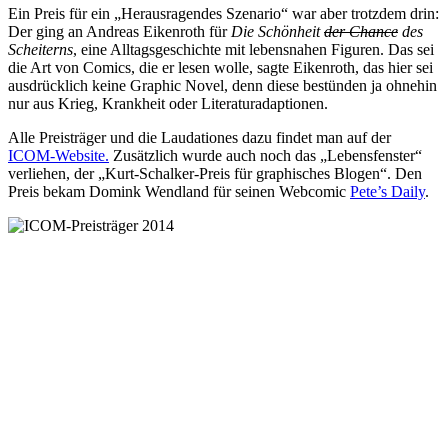
Ein Preis für ein „Herausragendes Szenario“ war aber trotzdem drin:
Der ging an Andreas Eikenroth für
Die Schönheit
der Chance
des
Scheiterns
, eine Alltagsgeschichte mit lebensnahen Figuren. Das sei
die Art von Comics, die er lesen wolle, sagte Eikenroth, das hier sei
ausdrücklich keine Graphic Novel, denn diese bestünden ja ohnehin
nur aus Krieg, Krankheit oder Literaturadaptionen.
Alle Preisträger und die Laudationes dazu findet man auf der
ICOM-Website.
Zusätzlich wurde auch noch das „Lebensfenster“
verliehen, der „Kurt-Schalker-Preis für graphisches Blogen“. Den
Preis bekam Domink Wendland für seinen Webcomic
Pete’s Daily
.