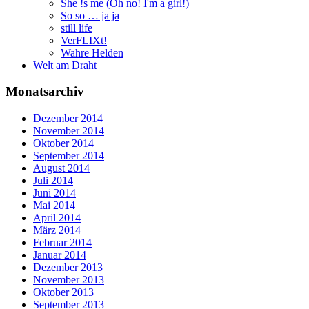
She !s me (Oh no! I'm a girl!)
So so … ja ja
still life
VerFLIXt!
Wahre Helden
Welt am Draht
Monatsarchiv
Dezember 2014
November 2014
Oktober 2014
September 2014
August 2014
Juli 2014
Juni 2014
Mai 2014
April 2014
März 2014
Februar 2014
Januar 2014
Dezember 2013
November 2013
Oktober 2013
September 2013