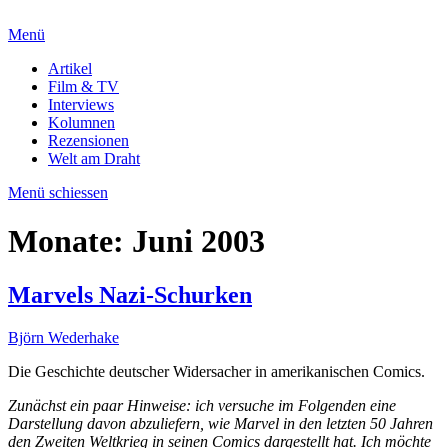
Menü
Artikel
Film & TV
Interviews
Kolumnen
Rezensionen
Welt am Draht
Menü schiessen
Monate:
Juni 2003
Marvels Nazi-Schurken
Björn Wederhake
Die Geschichte deutscher Widersacher in amerikanischen Comics.
Zunächst ein paar Hinweise: ich versuche im Folgenden eine
Darstellung davon abzuliefern, wie Marvel in den letzten 50 Jahren
den Zweiten Weltkrieg in seinen Comics dargestellt hat. Ich möchte