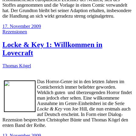
Stoffes angenommen und die Vorlage in einen Comic verwandelt
hat. Der Grundton bleibt bei seiner Adaption erhalten, insbesondere
die Handlung an sich wirkt geradezu streng originalgetreu.
17. November 2009
Rezensionen
Locke & Key 1: Willkommen in
Lovecraft
Thomas Kögel
Das Horror-Genre ist in den letzten Jahren im
Comicbereich immer beliebter geworden.
Wirklich guten und überzeugenden Horror findet
man jedoch eher selten. Eine willkommene
Ausnahme im Genre-Einheitsbrei ist die Serie
Locke & Key
von Joe Hill, die nun erstmals auch
auf Deutsch erscheint. In Form einer Dialog-
Rezension besprechen Christopher Bünte und Thomas Kögel den
ersten Band der Reihe.
13. November 2009