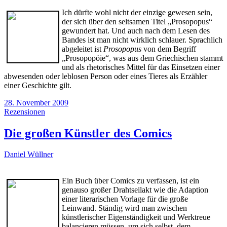
Ich dürfte wohl nicht der einzige gewesen sein,
der sich über den seltsamen Titel „Prosopopus“
gewundert hat. Und auch nach dem Lesen des
Bandes ist man nicht wirklich schlauer. Sprachlich
abgeleitet ist
Prosopopus
von dem Begriff
„Prosopopöie“, was aus dem Griechischen stammt
und als rhetorisches Mittel für das Einsetzen einer
abwesenden oder leblosen Person oder eines Tieres als Erzähler
einer Geschichte gilt.
28. November 2009
Rezensionen
Die großen Künstler des Comics
Daniel Wüllner
Ein Buch über Comics zu verfassen, ist ein
genauso großer Drahtseilakt wie die Adaption
einer literarischen Vorlage für die große
Leinwand. Ständig wird man zwischen
künstlerischer Eigenständigkeit und Werktreue
balancieren müssen, um sich selbst, dem