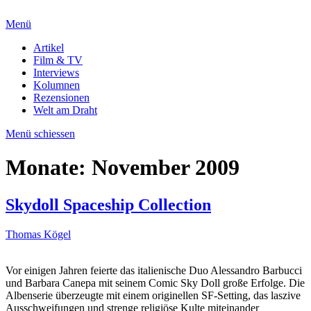
Menü
Artikel
Film & TV
Interviews
Kolumnen
Rezensionen
Welt am Draht
Menü schiessen
Monate:
November 2009
Skydoll Spaceship Collection
Thomas Kögel
Vor einigen Jahren feierte das italienische Duo Alessandro Barbucci
und Barbara Canepa mit seinem Comic Sky Doll große Erfolge. Die
Albenserie überzeugte mit einem originellen SF-Setting, das laszive
Ausschweifungen und strenge religiöse Kulte miteinander