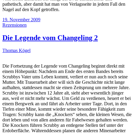
pathetisch, aber damit hat man von Verlagsseite in jedem Fall den
Nagel auf den Kopf getroffen.
19. November 2009
Rezensionen
Die Legende vom Changeling 2
Thomas Kögel
Die Fortsetzung der Legende vom Changeling beginnt direkt mit
einem Höhepunkt: Nachdem am Ende des ersten Bandes bereits
Scrubbys Vater ums Leben kommt, verliert er nun auch noch seine
Mutter. Mit Trauerarbeit aber will sich die Geschichte nicht lange
aufhalten, stattdessen macht sie einen Zeitsprung um mehrere Jahre.
Scrubby ist inzwischen 12 Jahre alt, sieht aber wesentlich jünger
aus, weil er nicht mehr wächst. Um Geld zu verdienen, heuert er bei
einem Bergwerk an und fährt als Arbeiter unter Tage. Dort, in den
Tiefen einer Mine, kommt wieder seine besondere Fähigkeit zum
Tragen: Scrubby kann die „Knockers“ sehen, die kleinen Wesen, die
dort leben und von allen anderen für Fabelwesen gehalten werden.
Die Knockers führen Scrubby an entlegene Stellen tief unter der
Erdoberfläche. Währenddessen planen die anderen Minenarbeiter