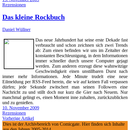
Rezensionen
Das kleine Rockbuch
Daniel Wüllner
Das neue Jahrhundert hat seine erste Dekade fast
verbraucht und schon zeichnen sich zwei Trends
ab: Zum einen befinden wir uns im Zeitalter der
konstanten Beschleunigung, in dem Informationen
immer schneller durch unsere Computer gejagt
werden. Zum anderen erzeugt diese wahnwitzige
Geschwindigkeit einen unstillbaren Durst nach
immer mehr Informationen. Jede Minute trudelt eine neue
Eilmeldung per RSS-Feed herein, die wir auf keinen Fall verpassen
dürfen; jede Sekunde zwitschert man seinen Followers eine
Nachricht zu und stillt doch nur kurz die Gier nach Neuem. Nur
manchmal gelingt es, einen Moment inne zuhalten, zurückzublicken
und zu genießen.
10. November 2009
Rezensionen
Vorherige Artikel
Dies ist der Archivbereich von Comicgate. Hier finden sich Inhalte
aus den Jahren 2005-2014.