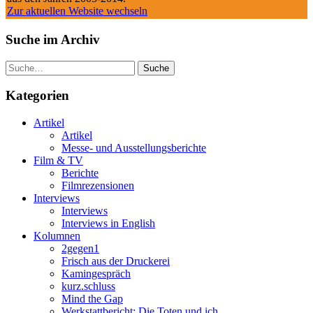
Zur aktuellen Website wechseln
Suche im Archiv
Suche
Kategorien
Artikel
Artikel
Messe- und Ausstellungsberichte
Film & TV
Berichte
Filmrezensionen
Interviews
Interviews
Interviews in English
Kolumnen
2gegen1
Frisch aus der Druckerei
Kamingespräch
kurz.schluss
Mind the Gap
Werkstattbericht: Die Toten und ich