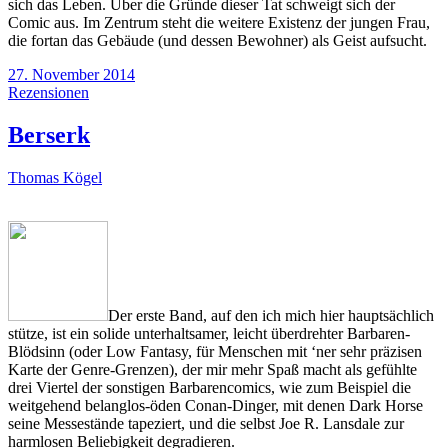
sich das Leben. Über die Gründe dieser Tat schweigt sich der
Comic aus. Im Zentrum steht die weitere Existenz der jungen Frau,
die fortan das Gebäude (und dessen Bewohner) als Geist aufsucht.
27. November 2014
Rezensionen
Berserk
Thomas Kögel
Der erste Band, auf den ich mich hier hauptsächlich
stütze, ist ein solide unterhaltsamer, leicht überdrehter Barbaren-
Blödsinn (oder Low Fantasy, für Menschen mit ‘ner sehr präzisen
Karte der Genre-Grenzen), der mir mehr Spaß macht als gefühlte
drei Viertel der sonstigen Barbarencomics, wie zum Beispiel die
weitgehend belanglos-öden Conan-Dinger, mit denen Dark Horse
seine Messestände tapeziert, und die selbst Joe R. Lansdale zur
harmlosen Beliebigkeit degradieren.