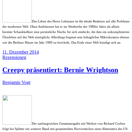
Das Leben des Herrn Lehmann ist die ideale Reaktion auf alle Probleme
der modernen Welt. Ohne Ambitionen hat er im Westberlin der 1980er Jahre als allzeit
bereiter Schankkellner eine persönliche Nische für sich entdeckt, die ihm ein unkompliziertes
Überleben auf der Welt ermöglicht. Allerdings beginnt sein behaglicher Mikrokosmos ebenso
wie die Berliner Mauer im Jahr 1989 zu bröckeln. Das Ende einer Welt kündigt sich an.
11. Dezember 2014
Rezensionen
Creepy präsentiert: Bernie Wrightson
Benjamin Vogt
Der umfangreichen Gesamtausgabe mit Werken von Richard Corben
folgt bei Splitter ein weiterer Band mit gesammelten Horrorstücken eines Altmeisters des US-