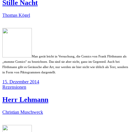
Stille Nacht
Thomas Kögel
Man gerät leicht in Versuchung, die Comics von Frank Flöthmann als
„stumme Comics“ zu bezeichnen. Das sind sie aber nicht, ganz im Gegenteil. Auch bei
Flöthmann gibt es Geräusche aller Art, nur werden sie hier nicht wie üblich als Text, sondern
in Form von Piktogrammen dargestellt.
15. Dezember 2014
Rezensionen
Herr Lehmann
Christian Muschweck