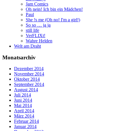
Jam Comics
Oh nein! Ich bin ein Mädchen!
Paul
She !s me (Oh no! I'm a girl!)
So so … ja ja
still life
VerFLIXt!
Wahre Helden
Welt am Draht
Monatsarchiv
Dezember 2014
November 2014
Oktober 2014
September 2014
August 2014
Juli 2014
Juni 2014
Mai 2014
April 2014
März 2014
Februar 2014
Januar 2014