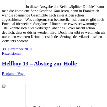
In dieser Ausgabe der Reihe „Splitter Double“ kann
man die komplette Serie
Scotland Yard
lesen, denn in Frankreich
war die spannende Geschichte nach zwei Alben schon
abgeschlossen. Was einigermaßen bedauerlich ist, denn es gibt noch
Potential für weitere Storylines. Hinter dem etwas schwammigen
Titel könnte sich alles verbergen, aber das Cover macht schon
deutlich, dass es düster werden wird. Doch hier gibt es weit mehr als
nur einen weiteren Krimi, der sich des Settings des viktorianischen
Zeitalters bedient.
30. Dezember 2014
Rezensionen
Hellboy 13 – Abstieg zur Hölle
Benjamin Vogt
Wenn Mike Mignola, der seit den ersten Geschichten um seinen