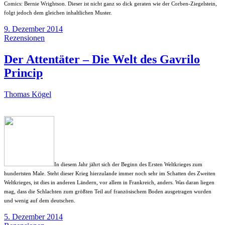
Comics: Bernie Wrightson. Dieser ist nicht ganz so dick geraten wie der Corben-Ziegelstein,
folgt jedoch dem gleichen inhaltlichen Muster.
9. Dezember 2014
Rezensionen
Der Attentäter – Die Welt des Gavrilo
Princip
Thomas Kögel
In diesem Jahr jährt sich der Beginn des Ersten Weltkrieges zum
hundertsten Male. Steht dieser Krieg hierzulande immer noch sehr im Schatten des Zweiten
Weltkrieges, ist dies in anderen Ländern, vor allem in Frankreich, anders. Was daran liegen
mag, dass die Schlachten zum größten Teil auf französischem Boden ausgetragen wurden
und wenig auf dem deutschen.
5. Dezember 2014