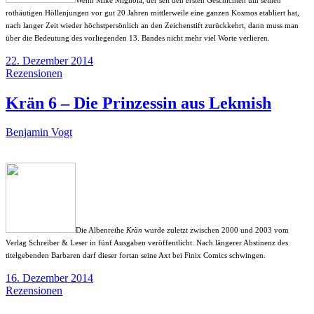
rothäutigen Höllenjungen vor gut 20 Jahren mittlerweile eine ganzen Kosmos etabliert hat,
nach langer Zeit wieder höchstpersönlich an den Zeichenstift zurückkehrt, dann muss man
über die Bedeutung des vorliegenden 13. Bandes nicht mehr viel Worte verlieren.
22. Dezember 2014
Rezensionen
Krän 6 – Die Prinzessin aus Lekmish
Benjamin Vogt
Die Albenreihe
Krän
wurde zuletzt zwischen 2000 und 2003 vom
Verlag Schreiber & Leser in fünf Ausgaben veröffentlicht. Nach längerer Abstinenz des
titelgebenden Barbaren darf dieser fortan seine Axt bei Finix Comics schwingen.
16. Dezember 2014
Rezensionen