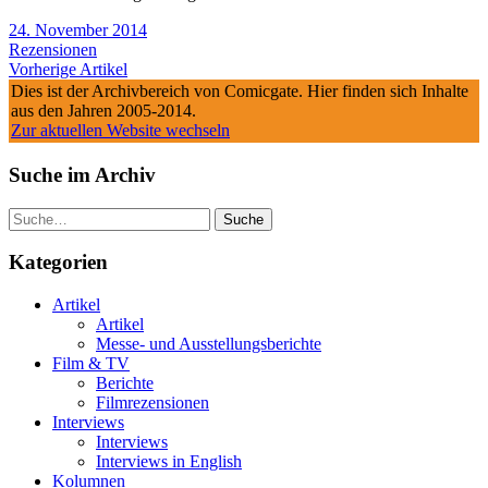
24. November 2014
Rezensionen
Vorherige Artikel
Dies ist der Archivbereich von Comicgate. Hier finden sich Inhalte
aus den Jahren 2005-2014.
Zur aktuellen Website wechseln
Suche im Archiv
Suche
Kategorien
Artikel
Artikel
Messe- und Ausstellungsberichte
Film & TV
Berichte
Filmrezensionen
Interviews
Interviews
Interviews in English
Kolumnen