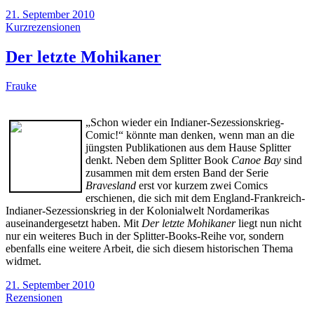
21. September 2010
Kurzrezensionen
Der letzte Mohikaner
Frauke
„Schon wieder ein Indianer-Sezessionskrieg-
Comic!“ könnte man denken, wenn man an die
jüngsten Publikationen aus dem Hause Splitter
denkt. Neben dem Splitter Book
Canoe Bay
sind
zusammen mit dem ersten Band der Serie
Bravesland
erst vor kurzem zwei Comics
erschienen, die sich mit dem England-Frankreich-
Indianer-Sezessionskrieg in der Kolonialwelt Nordamerikas
auseinandergesetzt haben. Mit
Der letzte Mohikaner
liegt nun nicht
nur ein weiteres Buch in der Splitter-Books-Reihe vor, sondern
ebenfalls eine weitere Arbeit, die sich diesem historischen Thema
widmet.
21. September 2010
Rezensionen