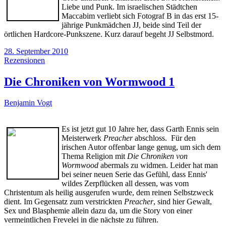
Liebe und Punk. Im israelischen Städtchen
Maccabim verliebt sich Fotograf B in das erst 15-
jährige Punkmädchen JJ, beide sind Teil der
örtlichen Hardcore-Punkszene. Kurz darauf begeht JJ Selbstmord.
28. September 2010
Rezensionen
Die Chroniken von Wormwood 1
Benjamin Vogt
Es ist jetzt gut 10 Jahre her, dass Garth Ennis sein
Meisterwerk
Preacher
abschloss.
Für den
irischen Autor offenbar lange genug, um sich dem
Thema Religion mit
Die Chroniken von
Wormwood
abermals zu widmen. Leider hat man
bei seiner neuen Serie das Gefühl, dass Ennis'
wildes Zerpflücken all dessen, was vom
Christentum als heilig ausgerufen wurde, dem reinen Selbstzweck
dient. Im Gegensatz zum verstrickten
Preacher
, sind hier Gewalt,
Sex und Blasphemie allein dazu da, um die Story von einer
vermeintlichen Frevelei in die nächste zu führen.