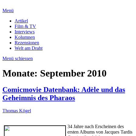
Menü
Artikel
Film & TV
Interviews
Kolumnen
Rezensionen
Welt am Draht
Menü schiessen
Monate:
September 2010
Comicmovie Datenbank: Adèle und das
Geheimnis des Pharaos
Thomas Kögel
34 Jahre nach Erscheinen des
ersten Albums von Jacques Tardis