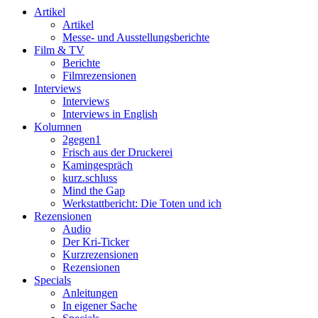
Artikel
Artikel
Messe- und Ausstellungsberichte
Film & TV
Berichte
Filmrezensionen
Interviews
Interviews
Interviews in English
Kolumnen
2gegen1
Frisch aus der Druckerei
Kamingespräch
kurz.schluss
Mind the Gap
Werkstattbericht: Die Toten und ich
Rezensionen
Audio
Der Kri-Ticker
Kurzrezensionen
Rezensionen
Specials
Anleitungen
In eigener Sache