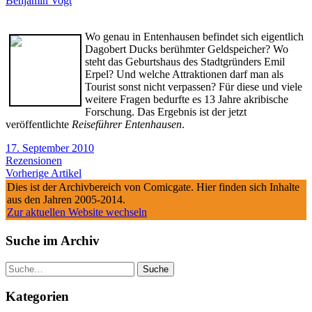
Benjamin Vogt
Wo genau in Entenhausen befindet sich eigentlich
Dagobert Ducks berühmter Geldspeicher? Wo
steht das Geburtshaus des Stadtgründers Emil
Erpel? Und welche Attraktionen darf man als
Tourist sonst nicht verpassen? Für diese und viele
weitere Fragen bedurfte es 13 Jahre akribische
Forschung. Das Ergebnis ist der jetzt
veröffentlichte
Reiseführer Entenhausen
.
17. September 2010
Rezensionen
Vorherige Artikel
Dies ist der Archivbereich von Comicgate. Hier finden sich Inhalte
aus den Jahren 2005-2014.
Zur aktuellen Website wechseln
Suche im Archiv
Suche
Kategorien