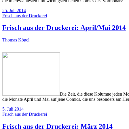
die interessantesten und wichtigsten neuen Comics des Vormonats:
25. Juli 2014
Frisch aus der Druckerei
Frisch aus der Druckerei: April/Mai 2014
Thomas Kögel
Die Zeit, die diese Kolumne jeden Mon
die Monate April und Mai auf jene Comics, die uns besonders am Her
5. Juli 2014
Frisch aus der Druckerei
Frisch aus der Druckerei: März 2014