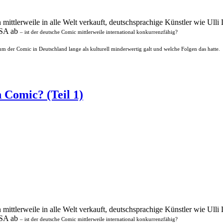
mittlerweile in alle Welt verkauft, deutschsprachige Künstler wie Ull
 USA ab
– ist der deutsche Comic mittlerweile international konkurrenzfähig?
m der Comic in Deutschland lange als kulturell minderwertig galt und welche Folgen das hatte.
 Comic? (Teil 1)
mittlerweile in alle Welt verkauft, deutschsprachige Künstler wie Ull
 USA ab
– ist der deutsche Comic mittlerweile international konkurrenzfähig?