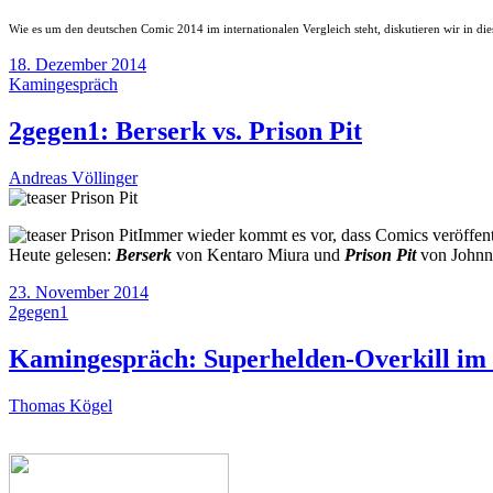
Wie es um den deutschen Comic 2014 im internationalen Vergleich steht, diskutieren wir in die
18. Dezember 2014
Kamingespräch
2gegen1: Berserk vs. Prison Pit
Andreas Völlinger
Immer wieder kommt es vor, dass Comics veröffentl
Heute gelesen:
Berserk
von Kentaro Miura und
Prison Pit
von Johnn
23. November 2014
2gegen1
Kamingespräch: Superhelden-Overkill im
Thomas Kögel