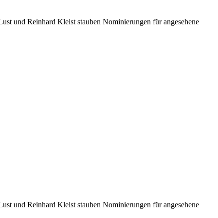
i Lust und Reinhard Kleist stauben Nominierungen für angesehene
i Lust und Reinhard Kleist stauben Nominierungen für angesehene