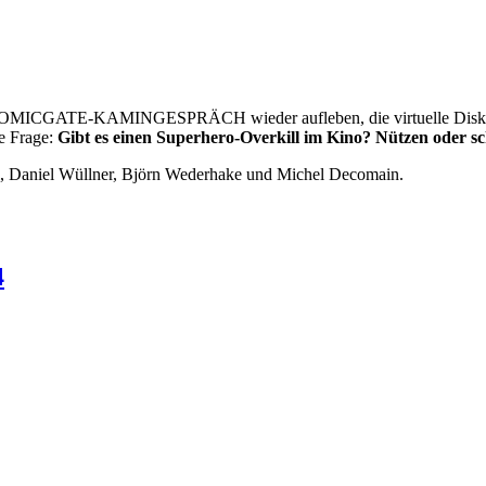
 COMICGATE-KAMINGESPRÄCH wieder aufleben, die virtuelle Diskuss
se Frage:
Gibt es einen Superhero-Overkill im Kino? Nützen oder 
l, Daniel Wüllner, Björn Wederhake und Michel Decomain.
4