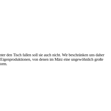
ter den Tisch fallen soll sie auch nicht. Wir beschränken uns daher
en Eigenproduktionen, von denen im März eine ungewöhnlich große
form.