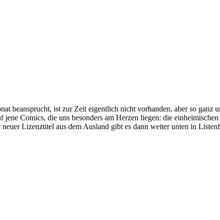
t beansprucht, ist zur Zeit eigentlich nicht vorhanden, aber so ganz un
auf jene Comics, die uns besonders am Herzen liegen: die einheimisch
neuer Lizenztitel aus dem Ausland gibt es dann weiter unten in Listen