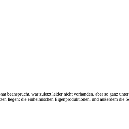
at beansprucht, war zuletzt leider nicht vorhanden, aber so ganz unter 
zen liegen: die einheimischen Eigenproduktionen, und außerdem die Se