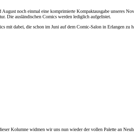
und August noch einmal eine komprimierte Kompaktausgabe unseres Nov
ur. Die ausländischen Comics werden lediglich aufgelistet.
cs mit dabei, die schon im Juni auf dem Comic-Salon in Erlangen zu h
eser Kolumne widmen wir uns nun wieder der vollen Palette an Neuh