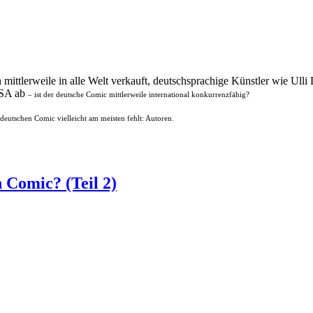
mittlerweile in alle Welt verkauft, deutschsprachige Künstler wie Ull
 USA ab
– ist der deutsche Comic mittlerweile international konkurrenzfähig?
deutschen Comic vielleicht am meisten fehlt: Autoren.
 Comic? (Teil 2)