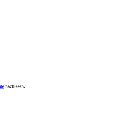
ite
nachlesen.