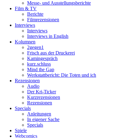
Messe- und Ausstellungsberichte
Film & TV
Berichte
Filmrezensionen
Interviews
Interviews
Interviews in English
Kolumnen
2gegen1
Frisch aus der Druckerei
Kamingespräch
kurz.schluss
Mind the Gap
Werkstattbericht: Die Toten und ich
Rezensionen
Audio
Der Kri-Ticker
Kurzrezensionen
Rezensionen
Specials
Anleitungen
In eigener Sache
Specials
Spiele
Webcomics