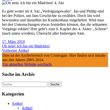
Es geht weiter im 4. Akt „Verfolgungswahn“. Jan und Phillip sind
bei der Polizei, um Jans Geschichte zu erzählen. Doch Jan wird
bewusstlos und daraufhin ins Krankenhaus eingeliefert. Wird man
bei den Untersuchungen etwas feststellen können, das die seltsamen
Vorgänge erklärt? Hier geht’s zum 6. Kapitel des 4. Aktes: „Schreie“
(nach unten scrollen). Übersicht aller bisherigen Akte.
17. März 2010
Oh nein! Ich bin ein Mädchen!
Vorherige Artikel
Dies ist der Archivbereich von Comicgate. Hier finden sich Inhalte
aus den Jahren 2005-2014.
Zur aktuellen Website wechseln
Suche im Archiv
Suche
Kategorien
Artikel
Artikel