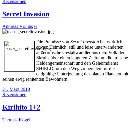
Rezensionen
Secret Invasion
Andreas Völlinger
Die Prämisse von
Secret Invasion
hat wirklich
etwas: Heimlich, still und leise unterwanderten
außerirdische Gestaltwandler aus dem Volk der
Skrulls über einen längeren Zeitraum die irdische
Heldengemeinschaft und den Geheimdienst
SHIELD, um den Weg zu bereiten für die
endgültige Unterjochung des blauen Planeten mit
seinen ewig renitenten Bewohnern.
21. März 2010
Rezensionen
Kirihito 1+2
Thomas Kögel