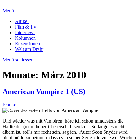
Menü
Artikel
Film & TV
Interviews
Kolumnen
Rezensionen
Welt am Draht
Menü schiessen
Monate:
März 2010
American Vampire 1 (US)
Frauke
Und wieder was mit Vampiren, höre ich schon mindestens die
Hälfte der (männlichen) Leserschaft seufzen. So lange es nicht
albern ist, soll's mir recht sein, sag ich. Autor Scott Snyder wird
nicht müde zu betonen, dass es in seiner Serie, die vor zwei Wochen