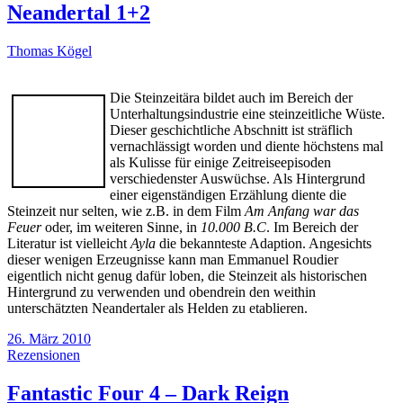
Neandertal 1+2
Thomas Kögel
Die Steinzeitära bildet auch im Bereich der
Unterhaltungsindustrie eine steinzeitliche Wüste.
Dieser geschichtliche Abschnitt ist sträflich
vernachlässigt worden und diente höchstens mal
als Kulisse für einige Zeitreiseepisoden
verschiedenster Auswüchse. Als Hintergrund
einer eigenständigen Erzählung diente die
Steinzeit nur selten, wie z.B. in dem Film
Am Anfang war das
Feuer
oder, im weiteren Sinne, in
10.000 B.C
. Im Bereich der
Literatur ist vielleicht
Ayla
die bekannteste Adaption. Angesichts
dieser wenigen Erzeugnisse kann man Emmanuel Roudier
eigentlich nicht genug dafür loben, die Steinzeit als historischen
Hintergrund zu verwenden und obendrein den weithin
unterschätzten Neandertaler als Helden zu etablieren.
26. März 2010
Rezensionen
Fantastic Four 4 – Dark Reign