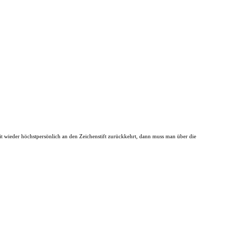
it wieder höchstpersönlich an den Zeichenstift zurückkehrt, dann muss man über die