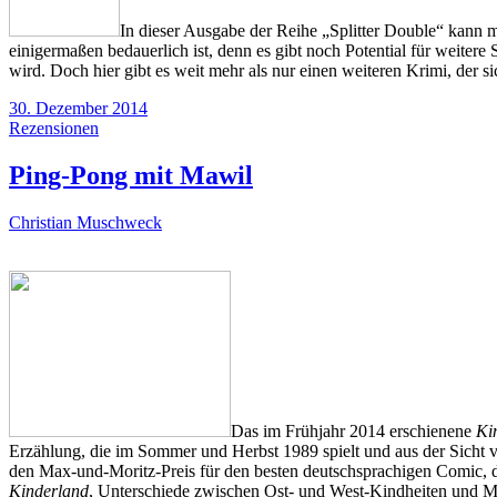
In dieser Ausgabe der Reihe „Splitter Double“ kann 
einigermaßen bedauerlich ist, denn es gibt noch Potential für weiter
wird. Doch hier gibt es weit mehr als nur einen weiteren Krimi, der sic
30. Dezember 2014
Rezensionen
Ping-Pong mit Mawil
Christian Muschweck
Das im Frühjahr 2014 erschienene
Ki
Erzählung, die im Sommer und Herbst 1989 spielt und aus der Sicht
den Max-und-Moritz-Preis für den besten deutschsprachigen Comic, 
Kinderland
, Unterschiede zwischen Ost- und West-Kindheiten und M