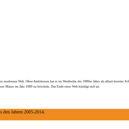
r modernen Welt. Ohne Ambitionen hat er im Westberlin der 1980er Jahre als allzeit bereiter Sch
iner Mauer im Jahr 1989 zu bröckeln. Das Ende einer Welt kündigt sich an.
aus den Jahren 2005-2014.