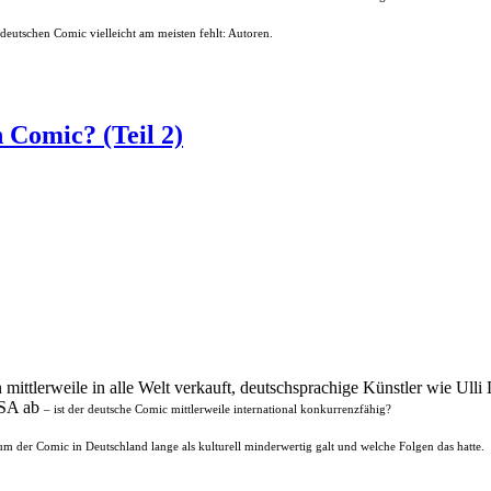
deutschen Comic vielleicht am meisten fehlt: Autoren.
 Comic? (Teil 2)
mittlerweile in alle Welt verkauft, deutschsprachige Künstler wie Ull
 USA ab
– ist der deutsche Comic mittlerweile international konkurrenzfähig?
m der Comic in Deutschland lange als kulturell minderwertig galt und welche Folgen das hatte.