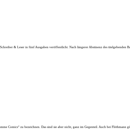
reiber & Leser in fünf Ausgaben veröffentlicht. Nach längerer Abstinenz des titelgebenden Bar
mme Comics“ zu bezeichnen. Das sind sie aber nicht, ganz im Gegenteil. Auch bei Flöthmann gibt 