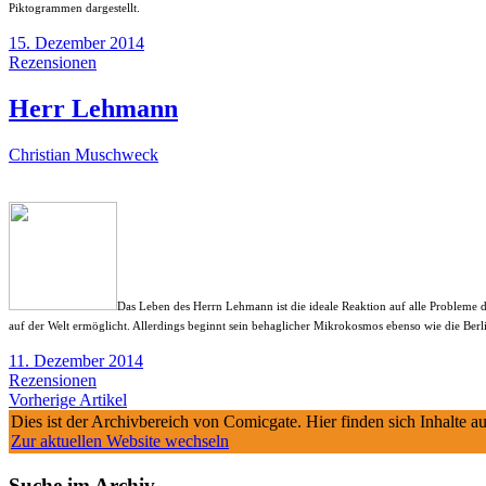
Piktogrammen dargestellt.
15. Dezember 2014
Rezensionen
Herr Lehmann
Christian Muschweck
Das Leben des Herrn Lehmann ist die ideale Reaktion auf alle Probleme de
auf der Welt ermöglicht. Allerdings beginnt sein behaglicher Mikrokosmos ebenso wie die Berl
11. Dezember 2014
Rezensionen
Vorherige Artikel
Dies ist der Archivbereich von Comicgate. Hier finden sich Inhalte 
Zur aktuellen Website wechseln
Suche im Archiv