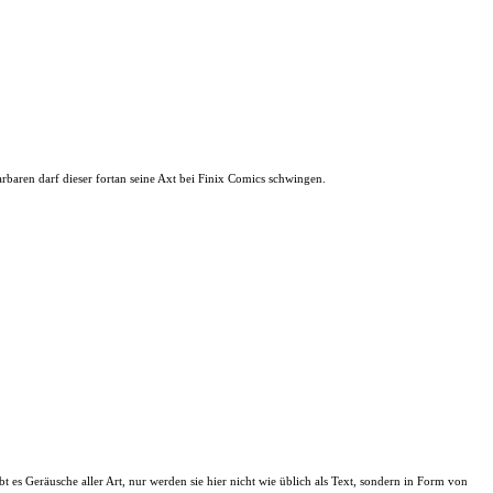
baren darf dieser fortan seine Axt bei Finix Comics schwingen.
es Geräusche aller Art, nur werden sie hier nicht wie üblich als Text, sondern in Form von