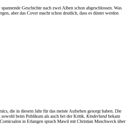
ie spannende Geschichte nach zwei Alben schon abgeschlossen. Was
ergen, aber das Cover macht schon deutlich, dass es düster werden
cs, die in diesem Jahr für das meiste Aufsehen gesorgt haben. Die
 sowohl beim Publikum als auch bei der Kritik.
Kinderland
bekam
m Comicsalon in Erlangen sprach Mawil mit Christian Muschweck über