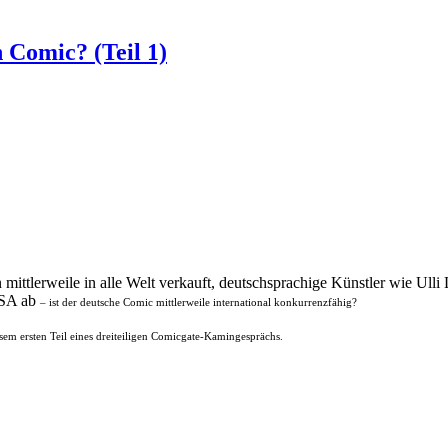
 Comic? (Teil 1)
mittlerweile in alle Welt verkauft, deutschsprachige Künstler wie Ull
 USA ab
– ist der deutsche Comic mittlerweile international konkurrenzfähig?
sem ersten Teil eines dreiteiligen Comicgate-Kamingesprächs.