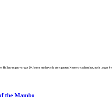
n Höllenjungen vor gut 20 Jahren mittlerweile eine ganzen Kosmos etabliert hat, nach langer Ze
of the Mambo