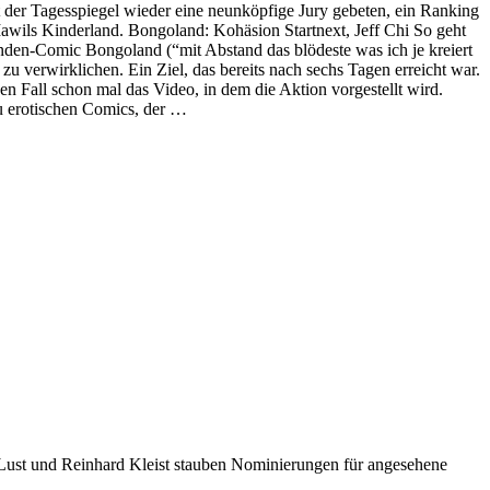
der Tagesspiegel wieder eine neunköpfige Jury gebeten, ein Ranking
awils Kinderland. Bongoland: Kohäsion Startnext, Jeff Chi So geht
den-Comic Bongoland (“mit Abstand das blödeste was ich je kreiert
u verwirklichen. Ein Ziel, das bereits nach sechs Tagen erreicht war.
n Fall schon mal das Video, in dem die Aktion vorgestellt wird.
zu erotischen Comics, der …
i Lust und Reinhard Kleist stauben Nominierungen für angesehene