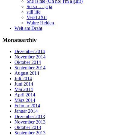
She !s me (Oh no! I'm a girl!)
So so … ja ja
still life
VerFLIXt!
Wahre Helden
Welt am Draht
Monatsarchiv
Dezember 2014
November 2014
Oktober 2014
September 2014
August 2014
Juli 2014
Juni 2014
Mai 2014
April 2014
März 2014
Februar 2014
Januar 2014
Dezember 2013
November 2013
Oktober 2013
September 2013