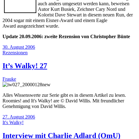
auch anders umgesetzt werden kann, beweisen
Autor Kurt Busiek, Zeichner Cary Nord und
Kolorist Dave Stewart in diesem neuen Run, der
2004 sogar mit einem Eisner-Award und einem Eagle
Award ausgezeichnet wurde.
Update 20.09.2006: zweite Rezension von Christopher Bünte
30. August 2006
Rezensionen
It’s Walky! 27
Frauke
Alles Wissenswerte zur Serie gibt es in diesem Artikel zu lesen.
Roomies! and It's Walky! are © David Willis. Mit freundlicher
Genehmigung von David Willis.
27. August 2006
It's Walky!
Interview mit Charlie Adlard (OmU)