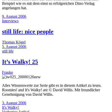
Beispiel wie es mit dem einst so erfolgreichen Dino-Verlag
angefangen hat.
9. August 2006
Interviews
still life: nice people
Thomas Kögel
5. August 2006
still life
It’s Walky! 25
Frauke
Alles Wissenswerte zur Serie gibt es in diesem Artikel zu lesen.
Roomies! and It's Walky! are © David Willis. Mit freundlicher
Genehmigung von David Willis.
3. August 2006
It's Walky!
Vorherige Artikel