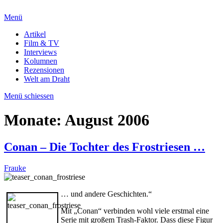
Menü
Artikel
Film & TV
Interviews
Kolumnen
Rezensionen
Welt am Draht
Menü schiessen
Monate:
August 2006
Conan – Die Tochter des Frostriesen …
Frauke
… und andere Geschichten.“
Mit „Conan“ verbinden wohl viele erstmal eine
Serie mit großem Trash-Faktor. Dass diese Figur