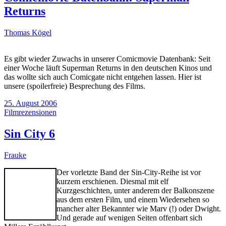
Returns
Thomas Kögel
Es gibt wieder Zuwachs in unserer Comicmovie Datenbank: Seit
einer Woche läuft Superman Returns in den deutschen Kinos und
das wollte sich auch Comicgate nicht entgehen lassen. Hier ist
unsere (spoilerfreie) Besprechung des Films.
25. August 2006
Filmrezensionen
Sin City 6
Frauke
Der vorletzte Band der Sin-City-Reihe ist vor
kurzem erschienen. Diesmal mit elf
Kurzgeschichten, unter anderem der Balkonszene
aus dem ersten Film, und einem Wiedersehen so
mancher alter Bekannter wie Marv (!) oder Dwight.
Und gerade auf wenigen Seiten offenbart sich