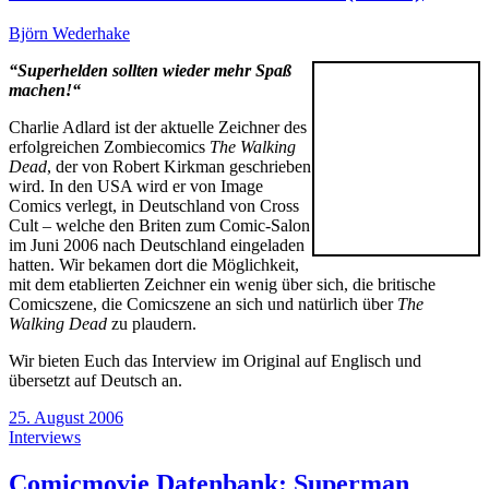
Björn Wederhake
“Superhelden sollten wieder mehr Spaß
machen!“
Charlie Adlard ist der aktuelle Zeichner des
erfolgreichen Zombiecomics
The Walking
Dead
, der von Robert Kirkman geschrieben
wird. In den USA wird er von Image
Comics verlegt, in Deutschland von Cross
Cult – welche den Briten zum Comic-Salon
im Juni 2006 nach Deutschland eingeladen
hatten. Wir bekamen dort die Möglichkeit,
mit dem etablierten Zeichner ein wenig über sich, die britische
Comicszene, die Comicszene an sich und natürlich über
The
Walking Dead
zu plaudern.
Wir bieten Euch das Interview im Original auf Englisch und
übersetzt auf Deutsch an.
25. August 2006
Interviews
Comicmovie Datenbank: Superman