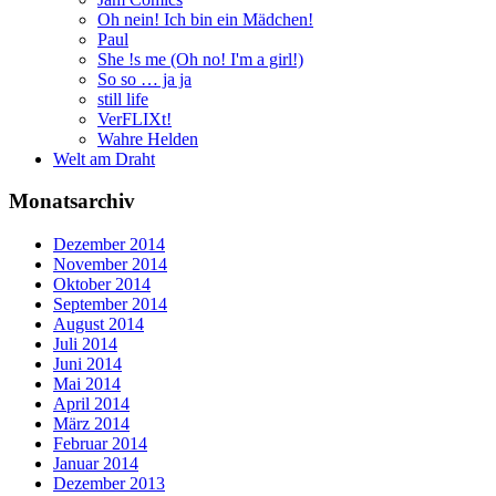
Oh nein! Ich bin ein Mädchen!
Paul
She !s me (Oh no! I'm a girl!)
So so … ja ja
still life
VerFLIXt!
Wahre Helden
Welt am Draht
Monatsarchiv
Dezember 2014
November 2014
Oktober 2014
September 2014
August 2014
Juli 2014
Juni 2014
Mai 2014
April 2014
März 2014
Februar 2014
Januar 2014
Dezember 2013