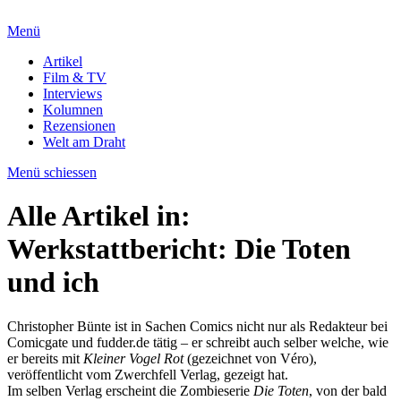
Menü
Artikel
Film & TV
Interviews
Kolumnen
Rezensionen
Welt am Draht
Menü schiessen
Alle Artikel in:
Werkstattbericht: Die Toten
und ich
Christopher Bünte ist in Sachen Comics nicht nur als Redakteur bei
Comicgate und fudder.de tätig – er schreibt auch selber welche, wie
er bereits mit
Kleiner Vogel Rot
(gezeichnet von Véro),
veröffentlicht vom Zwerchfell Verlag, gezeigt hat.
Im selben Verlag erscheint die Zombieserie
Die Toten
, von der bald