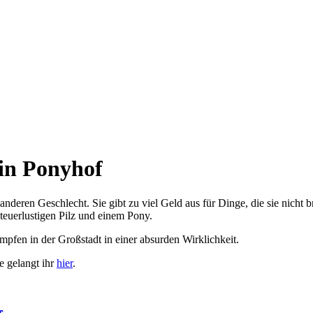
ein Ponyhof
deren Geschlecht. Sie gibt zu viel Geld aus für Dinge, die sie nicht br
euerlustigen Pilz und einem Pony.
pfen in der Großstadt in einer absurden Wirklichkeit.
e gelangt ihr
hier
.