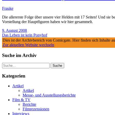
Frauke
Die allererste Folge über unsere vier Helden mit 17 Seiten! Und sie 
Vorstellung der Hauptfiguren haben wir hier gesammelt.
9. August 2008
Das Leben ist kein Ponyhof
Dies ist der Archivbereich von Comicgate. Hier finden sich Inhalte 
Zur aktuellen Website wechseln
Suche im Archiv
Suche
Kategorien
Artikel
Artikel
Messe- und Ausstellungsberichte
Film & TV
Berichte
Filmrezensionen
Interviews