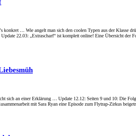
f
 konkret … Wie angelt man sich den coolen Typen aus der Klasse drüb
. Update 22.03: „Extrascharf“ ist komplett online! Eine Übersicht der 
 Liebesmüh
 sich an einer Erklärung … Update 12.12: Seiten 9 und 10: Die Folge 
Zusammenarbeit mit Sara Ryan eine Episode zum Flytrap-Zirkus beiget