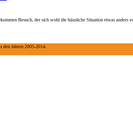
bekommen Besuch, der sich wohl die häusliche Situation etwas anders vor
aus den Jahren 2005-2014.