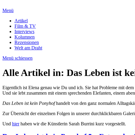
Menü
Artikel
Film & TV
Interviews
Kolumnen
Rezensionen
Welt am Draht
Menü schiessen
Alle Artikel in:
Das Leben ist k
Eigentlich ist Elena genau wie Du und ich. Sie hat Probleme mit dem an
Und sie lebt zusammen mit einem sprechenden Elefanten, einem abent
Das Leben ist kein Ponyhof
handelt von den ganz normalen Alltagskäm
Zur Übersicht der einzelnen Folgen in unserer durchklickbaren Galeri
Und
hier
haben wir die Künstlerin Sarah Burrini kurz vorgestellt.