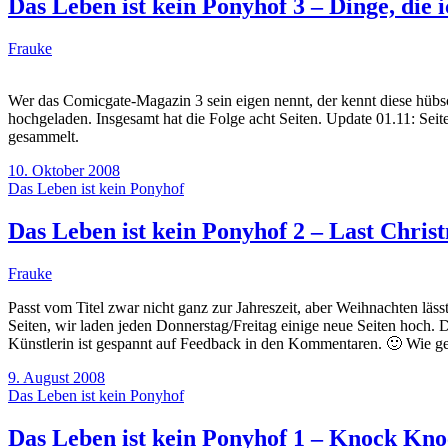
Das Leben ist kein Ponyhof 3 – Dinge, die 
Frauke
Wer das Comicgate-Magazin 3 sein eigen nennt, der kennt diese hübs
hochgeladen. Insgesamt hat die Folge acht Seiten. Update 01.11: Seite
gesammelt.
10. Oktober 2008
Das Leben ist kein Ponyhof
Das Leben ist kein Ponyhof 2 – Last Chris
Frauke
Passt vom Titel zwar nicht ganz zur Jahreszeit, aber Weihnachten lässt 
Seiten, wir laden jeden Donnerstag/Freitag einige neue Seiten hoch. D
Künstlerin ist gespannt auf Feedback in den Kommentaren. 🙂 Wie ge
9. August 2008
Das Leben ist kein Ponyhof
Das Leben ist kein Ponyhof 1 – Knock Kn