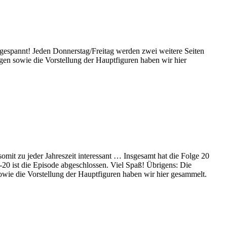
 gespannt! Jeden Donnerstag/Freitag werden zwei weitere Seiten
lgen sowie die Vorstellung der Hauptfiguren haben wir hier
 somit zu jeder Jahreszeit interessant … Insgesamt hat die Folge 20
8-20 ist die Episode abgeschlossen. Viel Spaß! Übrigens: Die
owie die Vorstellung der Hauptfiguren haben wir hier gesammelt.