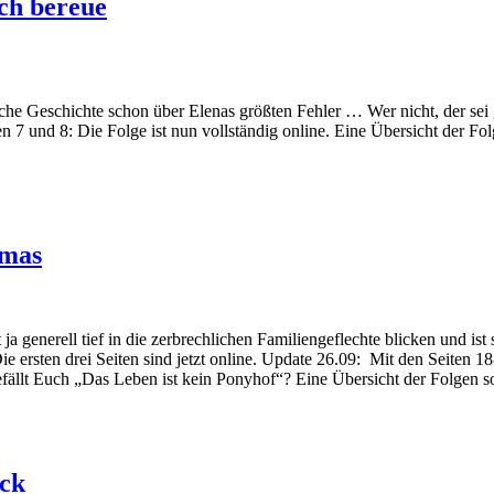
ich bereue
che Geschichte schon über Elenas größten Fehler … Wer nicht, der sei
n 7 und 8: Die Folge ist nun vollständig online. Eine Übersicht der Fo
tmas
ja generell tief in die zerbrechlichen Familiengeflechte blicken und ist
ie ersten drei Seiten sind jetzt online. Update 26.09: Mit den Seiten 1
fällt Euch „Das Leben ist kein Ponyhof“? Eine Übersicht der Folgen s
ock