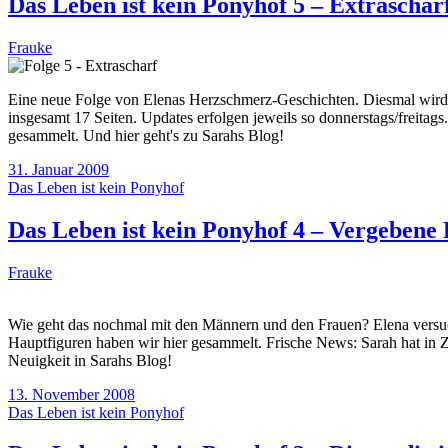
Das Leben ist kein Ponyhof 5 – Extraschar
Frauke
Eine neue Folge von Elenas Herzschmerz-Geschichten. Diesmal wird's
insgesamt 17 Seiten. Updates erfolgen jeweils so donnerstags/freitags
gesammelt. Und hier geht's zu Sarahs Blog!
31. Januar 2009
Das Leben ist kein Ponyhof
Das Leben ist kein Ponyhof 4 – Vergebene
Frauke
Wie geht das nochmal mit den Männern und den Frauen? Elena versucht
Hauptfiguren haben wir hier gesammelt. Frische News: Sarah hat in 
Neuigkeit in Sarahs Blog!
13. November 2008
Das Leben ist kein Ponyhof