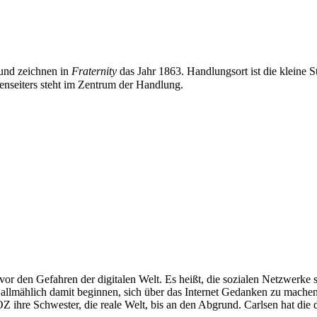
und zeichnen in
Fraternity
das Jahr 1863. Handlungsort ist die kleine
ßenseiters steht im Zentrum der Handlung.
 den Gefahren der digitalen Welt. Es heißt, die sozialen Netzwerke sei
allmählich damit beginnen, sich über das Internet Gedanken zu machen,
 ihre Schwester, die reale Welt, bis an den Abgrund. Carlsen hat di