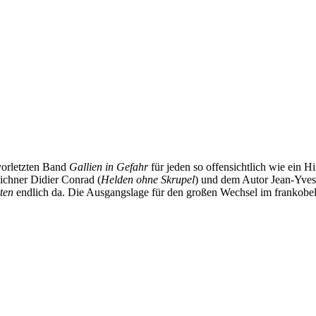
vorletzten Band
Gallien in Gefahr
für jeden so offensichtlich wie ein H
eichner Didier Conrad (
Helden ohne Skrupel
) und dem Autor Jean-Yves 
kten
endlich da. Die Ausgangslage für den großen Wechsel im frankobel