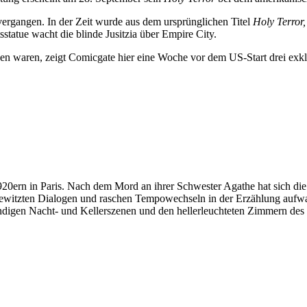
vergangen. In der Zeit wurde aus dem ursprünglichen Titel
Holy Terror
statue wacht die blinde Jusitzia über Empire City.
hen waren, zeigt Comicgate hier eine Woche vor dem US-Start drei ex
20ern in Paris. Nach dem Mord an ihrer Schwester Agathe hat sich die
ewitzten Dialogen und raschen Tempowechseln in der Erzählung aufw
ündigen Nacht- und Kellerszenen und den hellerleuchteten Zimmern des