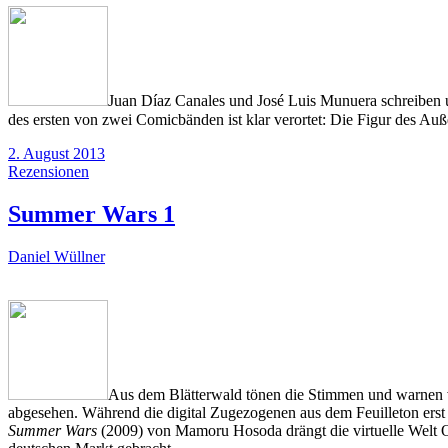
Juan Díaz Canales und José Luis Munuera schreiben 
des ersten von zwei Comicbänden ist klar verortet: Die Figur des Au
2. August 2013
Rezensionen
Summer Wars 1
Daniel Wüllner
Aus dem Blätterwald tönen die Stimmen und warnen vor
abgesehen. Während die digital Zugezogenen aus dem Feuilleton erst 
Summer Wars
(2009) von Mamoru Hosoda drängt die virtuelle Welt OZ