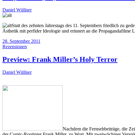
Daniel Wüllner
Statt des zehnten Jahrestags des 11. Septembers friedlich zu gede
Ästhetik mit perfider Ideologie und
erinnert an die Propagandafilme L
28. September 2011
Rezensionen
Preview: Frank Miller’s Holy Terror
Daniel Wüllner
Nachdem die Fernsehbeiträge, die Zei
der Comic-Routinier Frank Miller, zu Wort. Mit zweiwöchiger Verspä