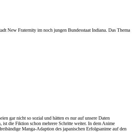
 Stadt New Fraternity im noch jungen Bundesstaat Indiana. Das Thema
en gar nicht so sozial und hätten es nur auf unsere Daten
 ist die Fiktion schon mehrere Schritte weiter. In dem Anime
e dreibändige Manga-Adaption des japanischen Erfolgsanime auf den