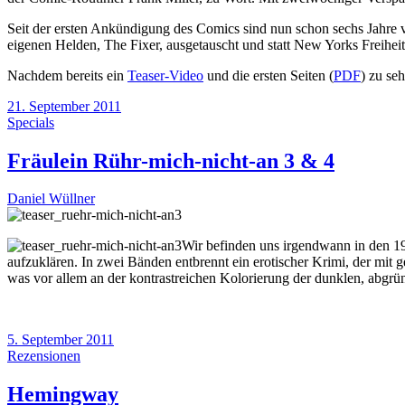
Seit der ersten Ankündigung des Comics sind nun schon sechs Jahre 
eigenen Helden, The Fixer, ausgetauscht und statt New Yorks Freiheits
Nachdem bereits ein
Teaser-Video
und die ersten Seiten (
PDF
) zu se
21. September 2011
Specials
Fräulein Rühr-mich-nicht-an 3 & 4
Daniel Wüllner
Wir befinden uns irgendwann in den 19
aufzuklären. In zwei Bänden entbrennt ein erotischer Krimi, der mit
g
was vor allem an der kontrastreichen Kolorierung der dunklen, abgr
5. September 2011
Rezensionen
Hemingway