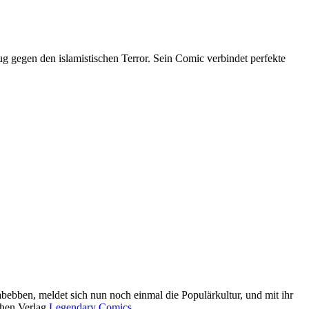
g gegen den islamistischen Terror. Sein Comic verbindet perfekte
ebben, meldet sich nun noch einmal die Populärkultur, und mit ihr
chen Verlag
Legendary Comics
.