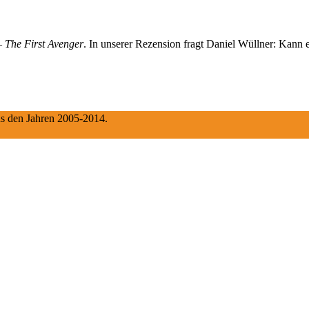
 The First Avenger
. In unserer Rezension fragt Daniel Wüllner: Kann
aus den Jahren 2005-2014.