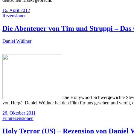
deutschen Markt gebracht.
16. April 2012
Rezensionen
Die Abenteuer von Tim und Struppi – Das
Daniel Wüllner
Die Hollywood-Schwergewichte Steven
von Hergé. Daniel Wüllner hat den Film für uns gesehen und verrät, o
26. Oktober 2011
Filmrezensionen
Holy Terror (US) – Rezension von Daniel 