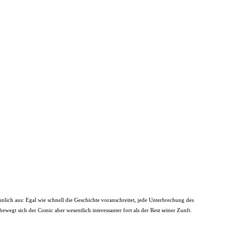
ich aus: Egal wie schnell die Geschichte voranschreitet, jede Unterbrechung des
egt sich der Comic aber wesentlich interessanter fort als der Rest seiner Zunft.