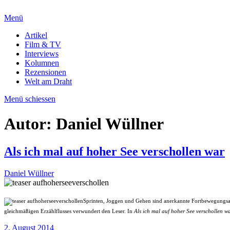
Menü
Artikel
Film & TV
Interviews
Kolumnen
Rezensionen
Welt am Draht
Menü schiessen
Autor:
Daniel Wüllner
Als ich mal auf hoher See verschollen war
Daniel Wüllner
Sprinten, Joggen und Gehen sind anerkannte Fortbewegungsart
gleichmäßigen Erzählflusses verwundert den Leser. In
Als ich mal auf hoher See verschollen w
2. August 2014