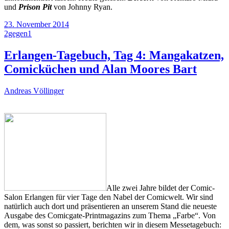
und
Prison Pit
von Johnny Ryan.
23. November 2014
2gegen1
Erlangen-Tagebuch, Tag 4: Mangakatzen,
Comicküchen und Alan Moores Bart
Andreas Völlinger
Alle zwei Jahre bildet der Comic-
Salon Erlangen für vier Tage den Nabel der Comicwelt. Wir sind
natürlich auch dort und präsentieren an unserem Stand die neueste
Ausgabe des Comicgate-Printmagazins zum Thema „Farbe“. Von
dem, was sonst so passiert, berichten wir in diesem Messetagebuch: