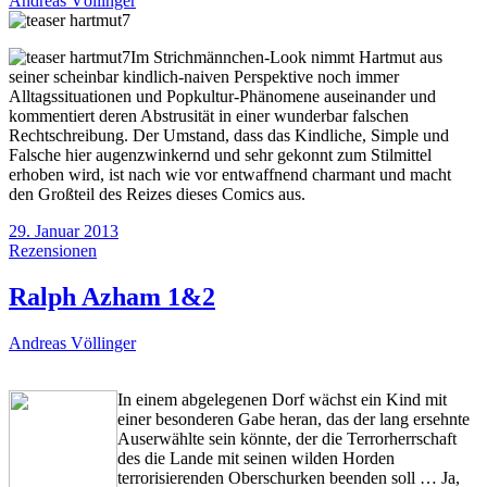
Andreas Völlinger
Im Strichmännchen-Look nimmt Hartmut aus
seiner scheinbar kindlich-naiven Perspektive noch immer
Alltagssituationen und Popkultur-Phänomene auseinander und
kommentiert deren Abstrusität in einer wunderbar falschen
Rechtschreibung. Der Umstand, dass das Kindliche, Simple und
Falsche hier augenzwinkernd und sehr gekonnt zum Stilmittel
erhoben wird, ist nach wie vor entwaffnend charmant und macht
den Großteil des Reizes dieses Comics aus.
29. Januar 2013
Rezensionen
Ralph Azham 1&2
Andreas Völlinger
In einem abgelegenen Dorf wächst ein Kind mit
einer besonderen Gabe heran, das der lang ersehnte
Auserwählte sein könnte, der die Terrorherrschaft
des die Lande mit seinen wilden Horden
terrorisierenden Oberschurken beenden soll … Ja,