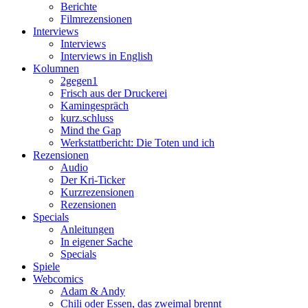
Berichte
Filmrezensionen
Interviews
Interviews
Interviews in English
Kolumnen
2gegen1
Frisch aus der Druckerei
Kamingespräch
kurz.schluss
Mind the Gap
Werkstattbericht: Die Toten und ich
Rezensionen
Audio
Der Kri-Ticker
Kurzrezensionen
Rezensionen
Specials
Anleitungen
In eigener Sache
Specials
Spiele
Webcomics
Adam & Andy
Chili oder Essen, das zweimal brennt