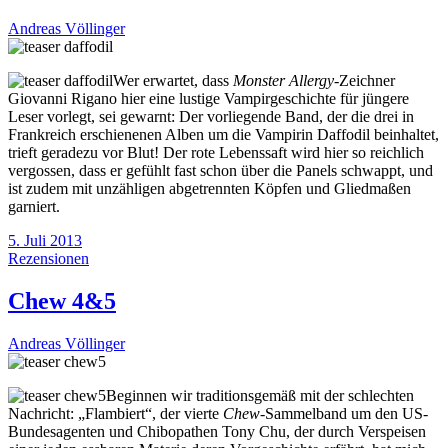
Andreas Völlinger
Wer erwartet, dass
Monster Allergy
-Zeichner
Giovanni Rigano hier eine lustige Vampirgeschichte für jüngere
Leser vorlegt, sei gewarnt: Der vorliegende Band, der die drei in
Frankreich erschienenen Alben um die Vampirin Daffodil beinhaltet,
trieft geradezu vor Blut! Der rote Lebenssaft wird hier so reichlich
vergossen, dass er gefühlt fast schon über die Panels schwappt, und
ist zudem mit unzähligen abgetrennten Köpfen und Gliedmaßen
garniert.
5. Juli 2013
Rezensionen
Chew 4&5
Andreas Völlinger
Beginnen wir traditionsgemäß mit der schlechten
Nachricht: „Flambiert“, der vierte
Chew
-Sammelband um den US-
Bundesagenten und Chibopathen Tony Chu, der durch Verspeisen