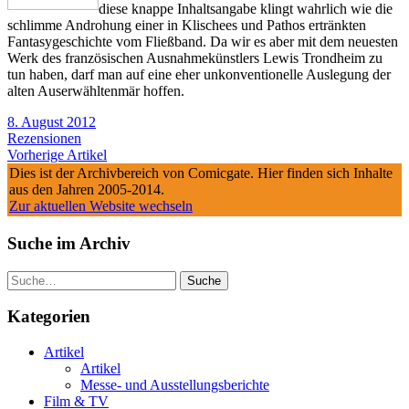
diese knappe Inhaltsangabe klingt wahrlich wie die
schlimme Androhung einer in Klischees und Pathos ertränkten
Fantasygeschichte vom Fließband. Da wir es aber mit dem neuesten
Werk des französischen Ausnahmekünstlers Lewis Trondheim zu
tun haben, darf man auf eine eher unkonventionelle Auslegung der
alten Auserwähltenmär hoffen.
8. August 2012
Rezensionen
Vorherige Artikel
Dies ist der Archivbereich von Comicgate. Hier finden sich Inhalte
aus den Jahren 2005-2014.
Zur aktuellen Website wechseln
Suche im Archiv
Suche
Kategorien
Artikel
Artikel
Messe- und Ausstellungsberichte
Film & TV