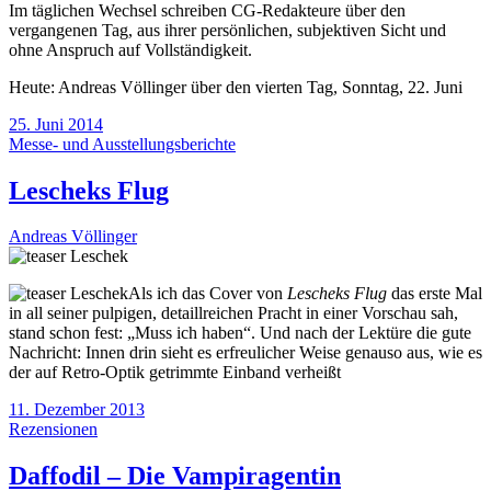
Im täglichen Wechsel schreiben CG-Redakteure über den
vergangenen Tag, aus ihrer persönlichen, subjektiven Sicht und
ohne Anspruch auf Vollständigkeit.
Heute: Andreas Völlinger über den vierten Tag, Sonntag, 22. Juni
25. Juni 2014
Messe- und Ausstellungsberichte
Lescheks Flug
Andreas Völlinger
Als ich das Cover von
Lescheks Flug
das erste Mal
in all seiner pulpigen, detaillreichen Pracht in einer Vorschau sah,
stand schon fest: „Muss ich haben“. Und nach der Lektüre die gute
Nachricht: Innen drin sieht es erfreulicher Weise genauso aus, wie es
der auf Retro-Optik getrimmte Einband verheißt
11. Dezember 2013
Rezensionen
Daffodil – Die Vampiragentin