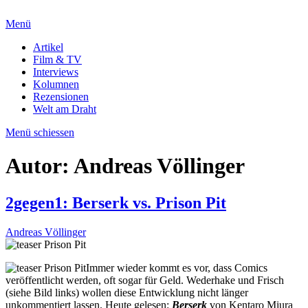
Menü
Artikel
Film & TV
Interviews
Kolumnen
Rezensionen
Welt am Draht
Menü schiessen
Autor:
Andreas Völlinger
2gegen1: Berserk vs. Prison Pit
Andreas Völlinger
Immer wieder kommt es vor, dass Comics
veröffentlicht werden, oft sogar für Geld. Wederhake und Frisch
(siehe Bild links) wollen diese Entwicklung nicht länger
unkommentiert lassen. Heute gelesen:
Berserk
von Kentaro Miura