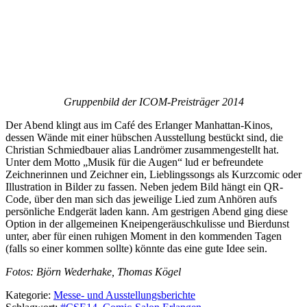
Gruppenbild der ICOM-Preisträger 2014
Der Abend klingt aus im Café des Erlanger Manhattan-Kinos,
dessen Wände mit einer hübschen Ausstellung bestückt sind, die
Christian Schmiedbauer alias Landrömer zusammengestellt hat.
Unter dem Motto „Musik für die Augen“ lud er befreundete
Zeichnerinnen und Zeichner ein, Lieblingssongs als Kurzcomic oder
Illustration in Bilder zu fassen. Neben jedem Bild hängt ein QR-
Code, über den man sich das jeweilige Lied zum Anhören aufs
persönliche Endgerät laden kann. Am gestrigen Abend ging diese
Option in der allgemeinen Kneipengeräuschkulisse und Bierdunst
unter, aber für einen ruhigen Moment in den kommenden Tagen
(falls so einer kommen sollte) könnte das eine gute Idee sein.
Fotos: Björn Wederhake, Thomas Kögel
Kategorie:
Messe- und Ausstellungsberichte