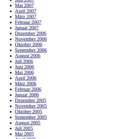
Mai 2007
April 2007
März 2007
Februar 2007
Januar 2007
Dezember 2006
November 2006
Oktober 2006
September 2006
August 2006
Juli 2006
Juni 2006
Mai 2006
April 2006
März 2006
Februar 2006
Januar 2006
Dezember 2005
November 2005
Oktober 2005
September 2005
August 2005
Juli 2005
Mai 2005