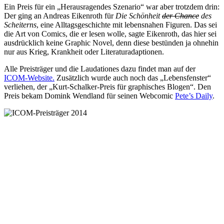
Ein Preis für ein „Herausragendes Szenario“ war aber trotzdem drin:
Der ging an Andreas Eikenroth für
Die Schönheit
der Chance
des
Scheiterns
, eine Alltagsgeschichte mit lebensnahen Figuren. Das sei
die Art von Comics, die er lesen wolle, sagte Eikenroth, das hier sei
ausdrücklich keine Graphic Novel, denn diese bestünden ja ohnehin
nur aus Krieg, Krankheit oder Literaturadaptionen.
Alle Preisträger und die Laudationes dazu findet man auf der
ICOM-Website.
Zusätzlich wurde auch noch das „Lebensfenster“
verliehen, der „Kurt-Schalker-Preis für graphisches Blogen“. Den
Preis bekam Domink Wendland für seinen Webcomic
Pete’s Daily
.