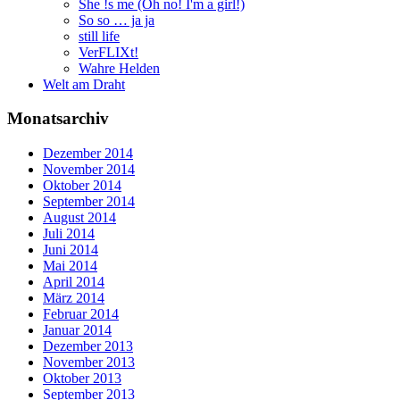
She !s me (Oh no! I'm a girl!)
So so … ja ja
still life
VerFLIXt!
Wahre Helden
Welt am Draht
Monatsarchiv
Dezember 2014
November 2014
Oktober 2014
September 2014
August 2014
Juli 2014
Juni 2014
Mai 2014
April 2014
März 2014
Februar 2014
Januar 2014
Dezember 2013
November 2013
Oktober 2013
September 2013