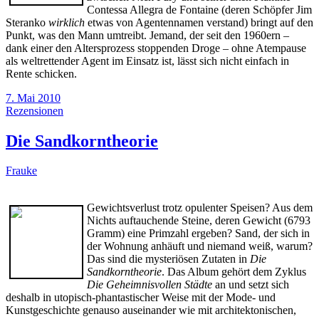
Contessa Allegra de Fontaine (deren Schöpfer Jim
Steranko
wirklich
etwas von Agentennamen verstand) bringt auf den
Punkt, was den Mann umtreibt. Jemand, der seit den 1960ern –
dank einer den Altersprozess stoppenden Droge – ohne Atempause
als weltrettender Agent im Einsatz ist, lässt sich nicht einfach in
Rente schicken.
7. Mai 2010
Rezensionen
Die Sandkorntheorie
Frauke
Gewichtsverlust trotz opulenter Speisen? Aus dem
Nichts auftauchende Steine, deren Gewicht (6793
Gramm) eine Primzahl ergeben? Sand, der sich in
der Wohnung anhäuft und niemand weiß, warum?
Das sind die mysteriösen Zutaten in
Die
Sandkorntheorie
. Das Album gehört dem Zyklus
Die Geheimnisvollen Städte
an und setzt sich
deshalb in utopisch-phantastischer Weise mit der Mode- und
Kunstgeschichte genauso auseinander wie mit architektonischen,