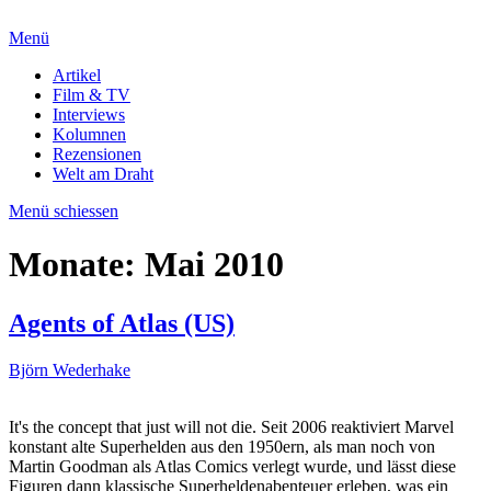
Menü
Artikel
Film & TV
Interviews
Kolumnen
Rezensionen
Welt am Draht
Menü schiessen
Monate:
Mai 2010
Agents of Atlas (US)
Björn Wederhake
It's the concept that just will not die. Seit 2006 reaktiviert Marvel
konstant alte Superhelden aus den 1950ern, als man noch von
Martin Goodman als Atlas Comics verlegt wurde, und lässt diese
Figuren dann klassische Superheldenabenteuer erleben, was ein