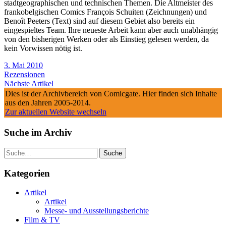
stadtgeographischen und technischen Themen. Die Altmeister des
frankobelgischen Comics François Schuiten (Zeichnungen) und
Benoît Peeters (Text) sind auf diesem Gebiet also bereits ein
eingespieltes Team. Ihre neueste Arbeit kann aber auch unabhängig
von den bisherigen Werken oder als Einstieg gelesen werden, da
kein Vorwissen nötig ist.
3. Mai 2010
Rezensionen
Nächste Artikel
Dies ist der Archivbereich von Comicgate. Hier finden sich Inhalte
aus den Jahren 2005-2014.
Zur aktuellen Website wechseln
Suche im Archiv
Suche
Kategorien
Artikel
Artikel
Messe- und Ausstellungsberichte
Film & TV