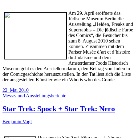
Am 29. April eröffnete das
Jüdische Museum Berlin die
Ausstellung „Helden, Freaks und
Superrabbis – Die jüdische Farbe
des Comics“, die Besucher bis
zum 8. August 2010 sehen
können. Zusammen mit dem
Pariser Musée d’art et d’histoire
du Judaïsme und dem
Amsterdamer Joods Historisch
Museum geht es den Ausstellern darum, den Beitrag von Juden in
der Comicgeschichte herauszustellen. In der Tat liest sich die Liste
der ausgestellten Künstler wie ein Who is who des Comic.
22. Mai 2010
Messe- und Ausstellungsberichte
Star Trek: Spock + Star Trek: Nero
Benjamin Vogt
Der neueste
Star Trek
-Film von J.J. Abrams