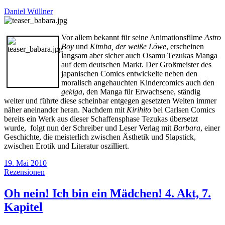
Daniel Wüllner
Vor allem bekannt für seine Animationsfilme
Astro
Boy
und
Kimba, der weiße Löwe
, erscheinen
langsam aber sicher auch Osamu Tezukas Manga
auf dem deutschen Markt. Der Großmeister des
japanischen Comics entwickelte neben den
moralisch angehauchten Kindercomics auch den
gekiga
, den Manga für Erwachsene, ständig
weiter und führte diese scheinbar entgegen gesetzten Welten immer
näher aneinander heran. Nachdem mit
Kirihito
bei Carlsen Comics
bereits ein Werk aus dieser Schaffensphase Tezukas übersetzt
wurde, folgt nun der Schreiber und Leser Verlag mit
Bar
bara
, einer
Geschichte, die meisterlich zwischen Ästhetik und Slapstick,
zwischen Erotik und Literatur oszilliert.
19. Mai 2010
Rezensionen
Oh nein! Ich bin ein Mädchen! 4. Akt, 7.
Kapitel