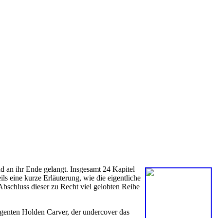
d an ihr
Ende gelangt. Insgesamt 24 Kapitel
s eine kurze Erläuterung, wie die eigentliche
bschluss dieser zu Recht viel gelobten Reihe
Agenten Holden Carver, der undercover das