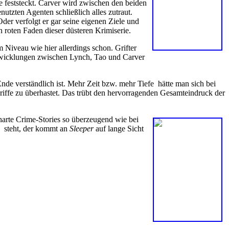
e feststeckt. Carver wird zwischen den beiden
utzten Agenten schließlich alles zutraut.
der verfolgt er gar seine eigenen Ziele und
n roten Faden dieser düsteren Krimiserie.
 Niveau wie hier allerdings schon. Grifter
erwicklungen zwischen Lynch, Tao und Carver
nde verständlich ist. Mehr Zeit bzw. mehr Tiefe
hätte man sich bei
riffe zu überhastet. Das trübt den hervorragenden Gesamteindruck der
 harte Crime-Stories so überzeugend wie bei
steht, der kommt an
Sleeper
auf lange Sicht