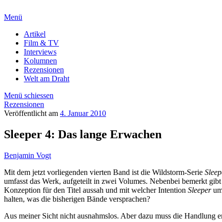
Menü
Artikel
Film & TV
Interviews
Kolumnen
Rezensionen
Welt am Draht
Menü schiessen
Rezensionen
Veröffentlicht am
4. Januar 2010
Sleeper 4: Das lange Erwachen
Benjamin Vogt
Mit dem jetzt vorliegenden vierten Band ist
die Wildstorm-Serie
Sleep
umfasst das Werk, aufgeteilt in zwei Volumes. Nebenbei bemerkt gibt
Konzeption für den Titel aussah und mit welcher Intention
Sleeper
um 
halten, was die bisherigen Bände versprachen?
Aus meiner Sicht nicht ausnahmslos. Aber dazu muss die Handlung er