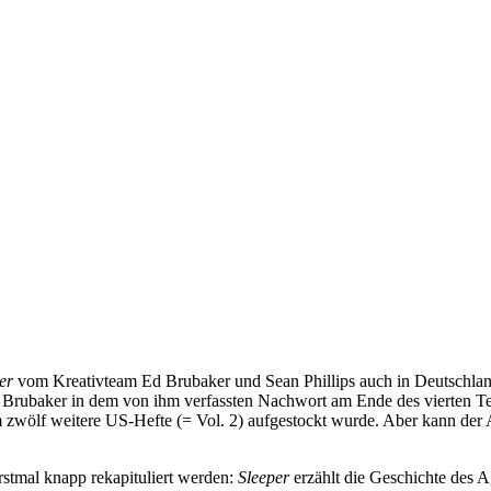
er
vom Kreativteam Ed Brubaker und Sean Phillips auch in Deutschlan
 Brubaker in dem von ihm verfassten Nachwort am Ende des vierten Teil
zwölf weitere US-Hefte (= Vol. 2) aufgestockt wurde. Aber kann der A
stmal knapp rekapituliert werden:
Sleeper
erzählt die Geschichte des 