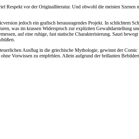
l Respekt vor der Originalliteratur. Und obwohl die meisten Szenen nur
cversion jedoch ein grafisch herausragendes Projekt. In schlichtem Sc
ffuren, was im krassen Widerspruch zur expliziten Gewaltdarstellung un
messen, auf eine ruhige, fast statische Charakterisierung. Sauri beweg
zubüßen.
teuerlichen Ausflug in die griechische Mythologie, gewinnt der Comic 
 ohne Vorwissen zu empfehlen. Allein aufgrund der brillanten Bebild