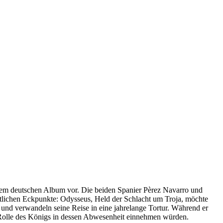
inem deutschen Album vor. Die beiden Spanier Pèrez Navarro und
entlichen Eckpunkte: Odysseus, Held der Schlacht um Troja, möchte
und verwandeln seine Reise in eine jahrelange Tortur. Während er
e Rolle des Königs in dessen Abwesenheit einnehmen würden.