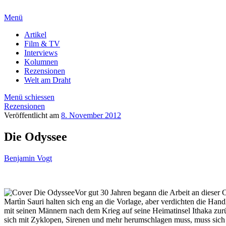
Menü
Artikel
Film & TV
Interviews
Kolumnen
Rezensionen
Welt am Draht
Menü schiessen
Rezensionen
Veröffentlicht am
8. November 2012
Die Odyssee
Benjamin Vogt
Vor gut 30 Jahren begann die Arbeit an diese
Martìn Sauri halten sich eng an die Vorlage, aber verdichten die Han
mit seinen Männern nach dem Krieg auf seine Heimatinsel Ithaka zurü
sich mit Zyklopen, Sirenen und mehr herumschlagen muss, muss sich 