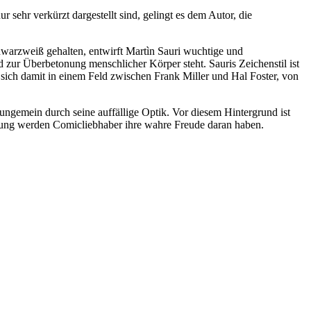
 sehr verkürzt dargestellt sind, gelingt es dem Autor, die
hwarzweiß gehalten, entwirft Martìn Sauri wuchtige und
d zur Überbetonung menschlicher Körper steht. Sauris Zeichenstil ist
t sich damit in einem Feld zwischen Frank Miller und Hal Foster, von
ungemein durch seine auffällige Optik. Vor diesem Hintergrund ist
erung werden Comicliebhaber ihre wahre Freude daran haben.