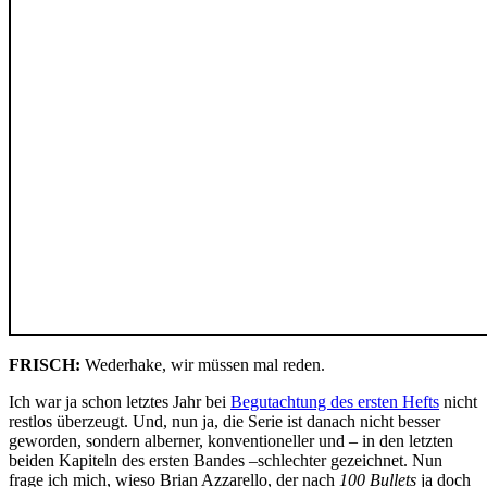
FRISCH:
Wederhake, wir müssen mal reden.
Ich war ja schon letztes Jahr bei
Begutachtung des ersten Hefts
nicht
restlos überzeugt. Und, nun ja, die Serie ist danach nicht besser
geworden, sondern alberner, konventioneller und – in den letzten
beiden Kapiteln des ersten Bandes –schlechter gezeichnet. Nun
frage ich mich, wieso Brian Azzarello, der nach
100 Bullets
ja doch