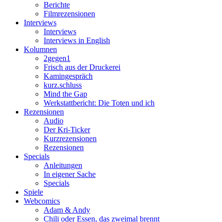
Berichte
Filmrezensionen
Interviews
Interviews
Interviews in English
Kolumnen
2gegen1
Frisch aus der Druckerei
Kamingespräch
kurz.schluss
Mind the Gap
Werkstattbericht: Die Toten und ich
Rezensionen
Audio
Der Kri-Ticker
Kurzrezensionen
Rezensionen
Specials
Anleitungen
In eigener Sache
Specials
Spiele
Webcomics
Adam & Andy
Chili oder Essen, das zweimal brennt