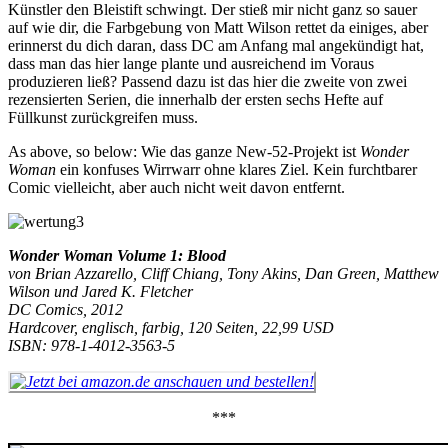
Künstler den Bleistift schwingt. Der stieß mir nicht ganz so sauer
auf wie dir, die Farbgebung von Matt Wilson rettet da einiges, aber
erinnerst du dich daran, dass DC am Anfang mal angekündigt hat,
dass man das hier lange plante und ausreichend im Voraus
produzieren ließ? Passend dazu ist das hier die zweite von zwei
rezensierten Serien, die innerhalb der ersten sechs Hefte auf
Füllkunst zurückgreifen muss.
As above, so below: Wie das ganze New-52-Projekt ist
Wonder
Woman
ein konfuses Wirrwarr ohne klares Ziel. Kein furchtbarer
Comic vielleicht, aber auch nicht weit davon entfernt.
Wonder Woman Volume 1: Blood
von Brian Azzarello, Cliff Chiang, Tony Akins, Dan Green, Matthew
Wilson und Jared K. Fletcher
DC Comics, 2012
Hardcover, englisch, farbig, 120 Seiten, 22,99 USD
ISBN: 978-1-4012-3563-5
***