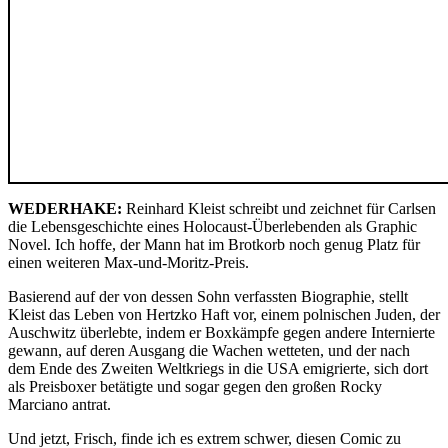
WEDERHAKE:
Reinhard Kleist schreibt und zeichnet für Carlsen
die Lebensgeschichte eines Holocaust-Überlebenden als Graphic
Novel. Ich hoffe, der Mann hat im Brotkorb noch genug Platz für
einen weiteren Max-und-Moritz-Preis.
Basierend auf der von dessen Sohn verfassten Biographie, stellt
Kleist das Leben von Hertzko Haft vor, einem polnischen Juden, der
Auschwitz überlebte, indem er Boxkämpfe gegen andere Internierte
gewann, auf deren Ausgang die Wachen wetteten, und der nach
dem Ende des Zweiten Weltkriegs in die USA emigrierte, sich dort
als Preisboxer betätigte und sogar gegen den großen Rocky
Marciano antrat.
Und jetzt, Frisch, finde ich es extrem schwer, diesen Comic zu