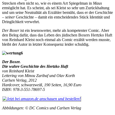
Strecken eben nicht so, wie es einem Art Spiegelman in
Maus
ermöglicht hat. Es scheint, als sei Kleist so sehr um Zurückhaltung
und um seine Neutralität als Erzähler bemüht, dass er der Geschichte
–
seiner
Geschichte – damit ein entscheidendes Stück Identität und
Dringlichkeit verwehrt.
Der Boxer
ist ein lesenswerter, mehr als kompetenter Comic. Aber
den Beleg dafür, dass das Leben des jüdischen Boxers Hertzko Haft
von Reinhard Kleist noch einmal als Comic erzählt werden musste,
bleibt der Autor in letzter Konsequenz leider schuldig.
Der Boxer.
Die wahre Geschichte des Hertzko Haft
von Reinhard Kleist
Lettering von Minou Zaribaf und Olav Korth
Carlsen Verlag, 2012
Hardcover, schwarzweiß, 190 Seiten, 16,90 Euro
ISBN: 978-3-551-78697-5
Abbildungen: © DC Comics und Carlsen Verlag