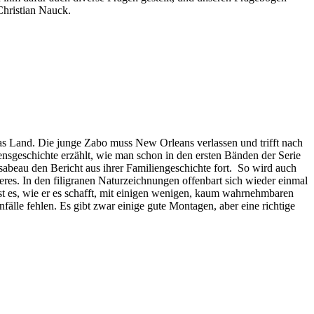
Christian Nauck.
s Land. Die junge Zabo muss New Orleans verlassen und trifft nach
nsgeschichte erzählt, wie man schon in den ersten Bänden der Serie
abeau den Bericht aus ihrer Familiengeschichte fort. So wird auch
es. In den filigranen Naturzeichnungen offenbart sich wieder einmal
ist es, wie er es schafft, mit einigen wenigen, kaum wahrnehmbaren
fälle fehlen. Es gibt zwar einige gute Montagen, aber eine richtige