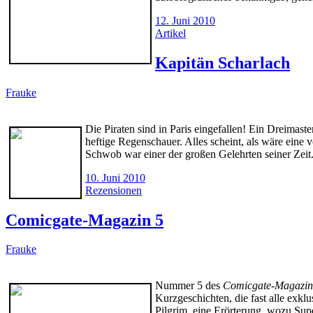
12. Juni 2010
Artikel
Kapitän Scharlach
Frauke
Die Piraten sind in Paris eingefallen! Ein Dreimas
heftige Regenschauer. Alles scheint, als wäre e
Schwob war einer der großen Gelehrten seiner Zeit
10. Juni 2010
Rezensionen
Comicgate-Magazin 5
Frauke
Nummer 5 des
Comicgate-Magazin
Kurzgeschichten, die fast alle exk
Pilgrim, eine Erörterung, wozu Sup