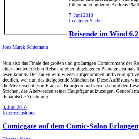
füllten unter anderem Andreas Pla
7. Juni 2010
In eigener Sache
Reisende im Wind 6.
Jons Marek Schiemann
Nun also das Finale des großen und großartigen Comicromans der Re
einer abenteuerlichen Reise auf einer abgelegenen Plantage erstmals
lesen konnte. Der Faden wird wieder aufgenommen und verknüpft vers
deutlich, wer nun das titelgebende Mädchen ist. Diese Auflösung wi
die Meisterschaft von Francois Bourgeon und versetzt damit den Leser
Strichen, das Älterwerden seiner Hauptfigur aufzuzeigen. Generell mus
dynamische Zeichnung …
3. Juni 2010
Kurzrezensionen
Comicgate auf dem Comic-Salon Erlangen