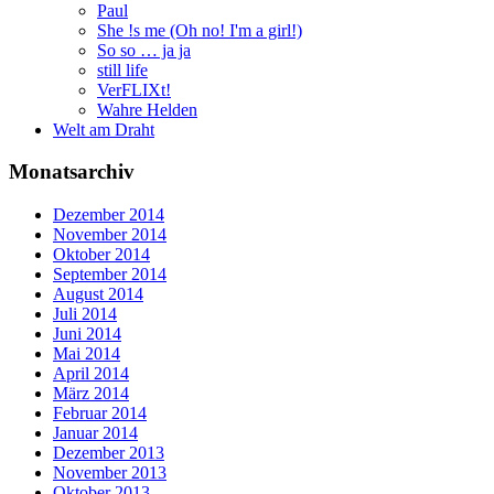
Paul
She !s me (Oh no! I'm a girl!)
So so … ja ja
still life
VerFLIXt!
Wahre Helden
Welt am Draht
Monatsarchiv
Dezember 2014
November 2014
Oktober 2014
September 2014
August 2014
Juli 2014
Juni 2014
Mai 2014
April 2014
März 2014
Februar 2014
Januar 2014
Dezember 2013
November 2013
Oktober 2013