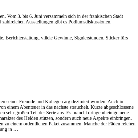
en. Vom 3. bis 6. Juni versammeln sich in der fränkischen Stadt
zahlreichen Ausstellungen gibt es Podiumsdiskussionen,
 Berichterstattung, viiiele Gewinne, Signierstunden, Sticker fürs
hen seiner Freunde und Kollegen arg dezimiert worden. Auch in
von einem Abenteuer in das nächste strauchelt. Kurze abgeschlossene
 sehr großen Teil der Serie aus. Es braucht dringend einige neue
Charakter des Helden stützen, sondern auch neue Aspekte einbringen.
sfäden zu einem ordentlichen Paket zusammen. Manche der Fäden reichen
dlung in …