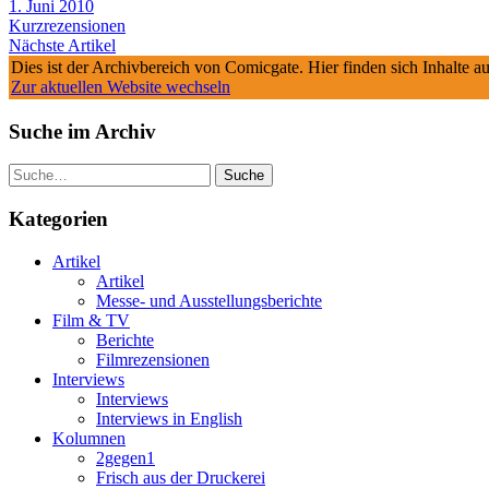
1. Juni 2010
Kurzrezensionen
Nächste Artikel
Dies ist der Archivbereich von Comicgate. Hier finden sich Inhalte 
Zur aktuellen Website wechseln
Suche im Archiv
Suche
Kategorien
Artikel
Artikel
Messe- und Ausstellungsberichte
Film & TV
Berichte
Filmrezensionen
Interviews
Interviews
Interviews in English
Kolumnen
2gegen1
Frisch aus der Druckerei