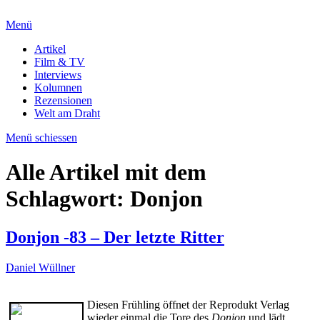
Menü
Artikel
Film & TV
Interviews
Kolumnen
Rezensionen
Welt am Draht
Menü schiessen
Alle Artikel mit dem
Schlagwort:
Donjon
Donjon -83 – Der letzte Ritter
Daniel Wüllner
Diesen Frühling öffnet der Reprodukt Verlag
wieder einmal die Tore des
Donjon
und lädt