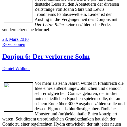
deutsche Leser zu den Abenteuern der diversen
Zeitstränge von Joann Sfars und Lewis
Trondheims Fantasiewelt ein. Leider ist der
Ausflug in die Vergangenheit des Donjons mit
Der Letzte Ritter
keine erzählerische Perle,
sondern eher eine Murmel.
28. März 2010
Rezensionen
Donjon 6: Der verlorene Sohn
Daniel Wüllner
Vor mehr als zehn Jahren wurde in Frankreich die
Idee eines äußerst ungewöhnlichen und dennoch
sehr erfolgreichen Comics geboren, der in drei
unterschiedlichen Epochen spielen sollte, der an
seinem Ende über 300 Ausgaben zählen sollte und
dessen Figuren als blutrünstige aber dämliche
Monster und (un)heldenhafte Enten konzipiert
waren. Seit diesem ursprünglichen Grundgedanken hat sich der
Comic zu einer regelrechten Hydra entwickelt, der mit jeder neuen