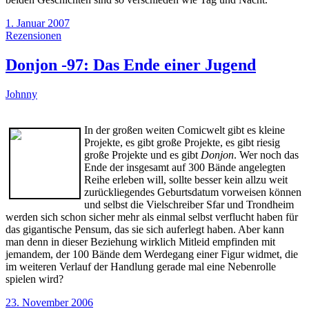
1. Januar 2007
Rezensionen
Donjon -97: Das Ende einer Jugend
Johnny
In der großen weiten Comicwelt gibt es kleine
Projekte, es gibt große Projekte, es gibt riesig
große Projekte und es gibt
Donjon
. Wer noch das
Ende der insgesamt auf 300 Bände angelegten
Reihe erleben will, sollte besser kein allzu weit
zurückliegendes Geburtsdatum vorweisen können
und selbst die Vielschreiber Sfar und Trondheim
werden sich schon sicher mehr als einmal selbst verflucht haben für
das gigantische Pensum, das sie sich auferlegt haben. Aber kann
man denn in dieser Beziehung wirklich Mitleid empfinden mit
jemandem, der 100 Bände dem Werdegang einer Figur widmet, die
im weiteren Verlauf der Handlung gerade mal eine Nebenrolle
spielen wird?
23. November 2006