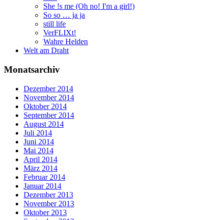
She !s me (Oh no! I'm a girl!)
So so … ja ja
still life
VerFLIXt!
Wahre Helden
Welt am Draht
Monatsarchiv
Dezember 2014
November 2014
Oktober 2014
September 2014
August 2014
Juli 2014
Juni 2014
Mai 2014
April 2014
März 2014
Februar 2014
Januar 2014
Dezember 2013
November 2013
Oktober 2013