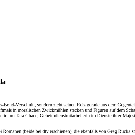
da
mes-Bond-Verschnitt, sondern zieht seinen Reiz gerade aus dem Gegent
 oftmals in moralischen Zwickmühlen stecken und Figuren auf dem Schach
erie um Tara Chace, Geheimdienstmitarbeiterin im Dienste ihrer Maje
i Romanen (beide bei dtv erschienen), die ebenfalls von Greg Rucka 