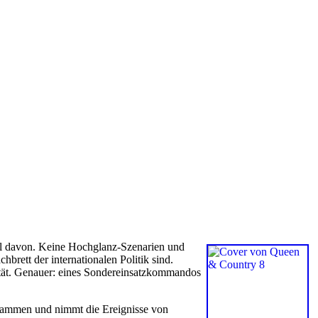
eil davon. Keine Hochglanz-Szenarien und
brett der internationalen Politik sind.
stät. Genauer: eines Sondereinsatzkommandos
stammen und nimmt die Ereignisse von