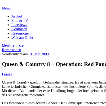
Menü
Artikel
Film & TV
Interviews
Kolumnen
Rezensionen
Welt am Draht
Menü schiessen
Rezensionen
Veröffentlicht am
31. Mai 2009
Queen & Country 8 – Operation: Red Pan
Frauke
Queen & Country
spielt im Geheimdienstmilieu. Es ist aber kein Ja
keine technischen Gimmicks; stattdessen desillusionierte Spione, die
Mit diesem Band endet der erste Handlungsbogen der hochgelobten S
des Auslandsgeheimdienstes.
Das Besondere dieses achten Bandes: Der Comic spielt zwischen zwe