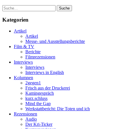
Suche
Kategorien
Artikel
Artikel
Messe- und Ausstellungsberichte
Film & TV
Berichte
Filmrezensionen
Interviews
Interviews
Interviews in English
Kolumnen
2gegen1
Frisch aus der Druckerei
Kamingespräch
kurz.schluss
Mind the Gap
Werkstattbericht: Die Toten und ich
Rezensionen
Audio
Der Kri-Ticker