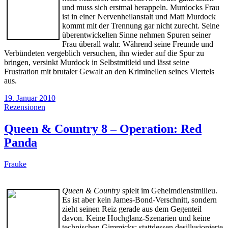
und muss sich erstmal berappeln. Murdocks Frau
ist in einer Nervenheilanstalt und Matt Murdock
kommt mit der Trennung gar nicht zurecht. Seine
überentwickelten Sinne nehmen Spuren seiner
Frau überall wahr. Während seine Freunde und
Verbündeten vergeblich versuchen, ihn wieder auf die Spur zu
bringen, versinkt Murdock in Selbstmitleid und lässt seine
Frustration mit brutaler Gewalt an den Kriminellen seines Viertels
aus.
19. Januar 2010
Rezensionen
Queen & Country 8 – Operation: Red
Panda
Frauke
Queen & Country
spielt im Geheimdienstmilieu.
Es ist aber kein James-Bond-Verschnitt, sondern
zieht seinen Reiz gerade aus dem Gegenteil
davon. Keine Hochglanz-Szenarien und keine
technischen Gimmicks; stattdessen desillusionierte