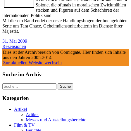
Spione, die oftmals in moralischen Zwickmühlen
stecken und Figuren auf dem Schachbrett der
internationalen Politik sind.
Mit diesem Band endet der erste Handlungsbogen der hochgelobten
Serie um Tara Chace, Geheimdienstmitarbeiterin im Dienste ihrer
Majestät.
31. Mai 2009
Rezensionen
Dies ist der Archivbereich von Comicgate. Hier finden sich Inhalte
aus den Jahren 2005-2014.
Zur aktuellen Website wechseln
Suche im Archiv
Suche
Kategorien
Artikel
Artikel
Messe- und Ausstellungsberichte
Film & TV
Berichte