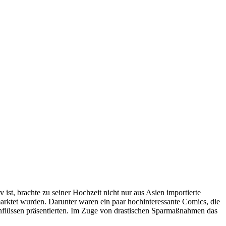
st, brachte zu seiner Hochzeit nicht nur aus Asien importierte
rktet wurden. Darunter waren ein paar hochinteressante Comics, die
Einflüssen präsentierten. Im Zuge von drastischen Sparmaßnahmen das