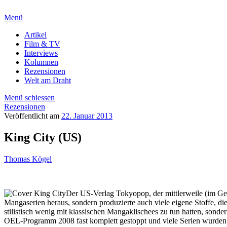
Menü
Artikel
Film & TV
Interviews
Kolumnen
Rezensionen
Welt am Draht
Menü schiessen
Rezensionen
Veröffentlicht am
22. Januar 2013
King City (US)
Thomas Kögel
Der US-Verlag Tokyopop, der mittlerweile (im Gege
Mangaserien heraus, sondern produzierte auch viele eigene Stoffe, 
stilistisch wenig mit klassischen Mangaklischees zu tun hatten, son
OEL-Programm 2008 fast komplett gestoppt und viele Serien wurden n