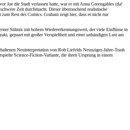
vor Joe die Stadt verlassen hatte, war er mit Anna Greengables (da!
 schwere Zeit durchmacht. Dieser überraschend realistische
 zum Rest des Comics. Graham zeigt hier, dass er nicht nur
rner Stilmix mit hohem Wiedererkennungswert, der viele Einflüsse in
aki, gepaart mit großer Verspieltheit und einer unbändigen Lust am
 gehaltenen Neuinterpretation von Rob Liefelds Neunziger-Jahre-Trash
rspielte Science-Fiction-Variante, die ihren Ursprung in einem