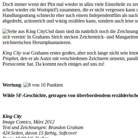
Doch immer wenn der Plot mal wieder in allzu viele Einzelteile zu ze
schon wieder ein Wortspiel!) zusammen, die er nicht vergessen kann u
Handlungsstrang schmeckt eher nach einem Independentfilm als nach d
abgedreht, actionreich und witzig erzählen kann, sondern auch leise 
Und dann sind da natürlich noch die Zeichnung
sich vereint: In Grahams Strich stecken Zeichentrick- und Mangaelem
zeichnerischen Herumphantasieren.
King City
war Grahams erstes großes, aber noch lange nicht sein letzt
Prophet
, den er als Autor mit verschiedenen Zeichnern umsetzt, parall
Pornocomic hat. Da kommt noch einiges auf uns zu!
Wertung
:
Wilde SF-Geschichte, getragen von überbordendem erzählerische
King City
Image Comics, März 2012
Text und
Zeichnungen: Brandon Graham
424 Seiten, davon 15 farbig, Softcover