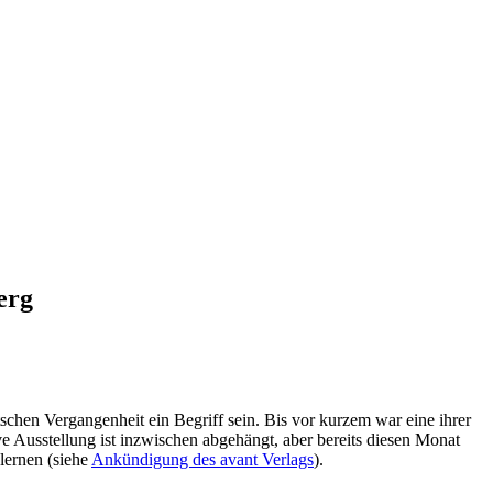
erg
en Vergangenheit ein Begriff sein. Bis vor kurzem war eine ihrer
 Ausstellung ist inzwischen abgehängt, aber bereits diesen Monat
lernen (siehe
Ankündigung des avant Verlags
).