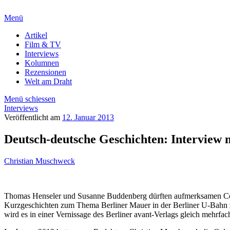
Menü
Artikel
Film & TV
Interviews
Kolumnen
Rezensionen
Welt am Draht
Menü schiessen
Interviews
Veröffentlicht am
12. Januar 2013
Deutsch-deutsche Geschichten: Interview
Christian Muschweck
Thomas Henseler und Susanne Buddenberg dürften aufmerksamen Comic
Kurzgeschichten zum Thema Berliner Mauer in der Berliner U-Bahn zu
wird es in einer Vernissage des Berliner avant-Verlags gleich mehrf