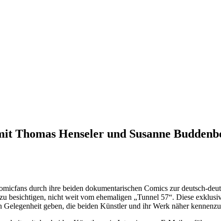
 mit Thomas Henseler und Susanne Buddenb
fans durch ihre beiden dokumentarischen Comics zur deutsch-deutsch
 besichtigen, nicht weit vom ehemaligen „Tunnel 57“. Diese exklusive
ach Gelegenheit geben, die beiden Künstler und ihr Werk näher kennenzu