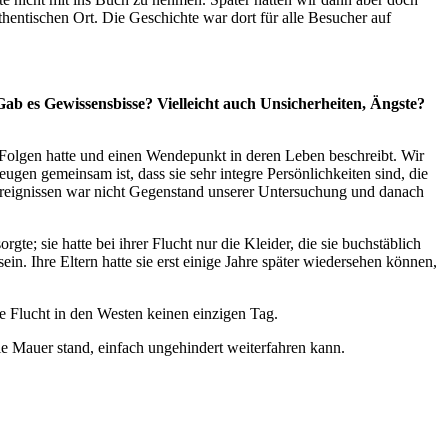
entischen Ort. Die Geschichte war dort für alle Besucher auf
ab es Gewissensbisse? Vielleicht auch Unsicherheiten, Ängste?
le Folgen hatte und einen Wendepunkt in deren Leben beschreibt. Wir
gen gemeinsam ist, dass sie sehr integre Persönlichkeiten sind, die
eignissen war nicht Gegenstand unserer Untersuchung und danach
te; sie hatte bei ihrer Flucht nur die Kleider, die sie buchstäblich
in. Ihre Eltern hatte sie erst einige Jahre später wiedersehen können,
hre Flucht in den Westen keinen einzigen Tag.
die Mauer stand, einfach ungehindert weiterfahren kann.