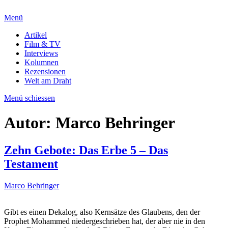
Menü
Artikel
Film & TV
Interviews
Kolumnen
Rezensionen
Welt am Draht
Menü schiessen
Autor:
Marco Behringer
Zehn Gebote: Das Erbe 5 – Das
Testament
Marco Behringer
Gibt es einen Dekalog, also Kernsätze des Glaubens, den der
Prophet Mohammed niedergeschrieben hat, der aber nie in den