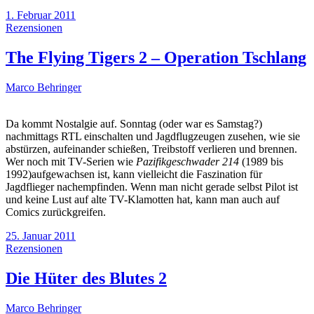
1. Februar 2011
Rezensionen
The Flying Tigers 2 – Operation Tschlang
Marco Behringer
Da kommt Nostalgie auf. Sonntag (oder war es Samstag?)
nachmittags RTL einschalten und Jagdflugzeugen zusehen, wie sie
abstürzen, aufeinander schießen, Treibstoff verlieren und brennen.
Wer noch mit TV-Serien wie
Pazifikgeschwader 214
(1989 bis
1992)aufgewachsen ist, kann vielleicht die Faszination für
Jagdflieger nachempfinden. Wenn man nicht gerade selbst Pilot ist
und keine Lust auf alte TV-Klamotten hat, kann man auch auf
Comics zurückgreifen.
25. Januar 2011
Rezensionen
Die Hüter des Blutes 2
Marco Behringer