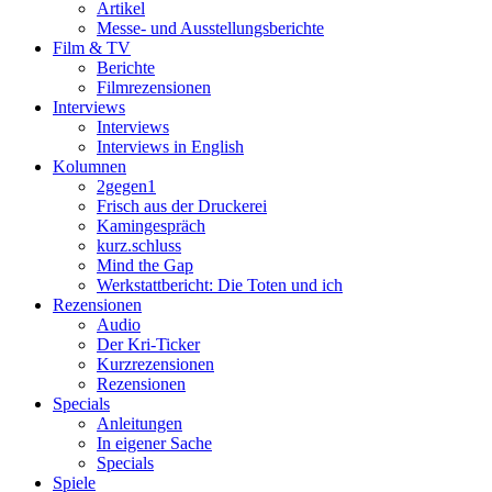
Artikel
Messe- und Ausstellungsberichte
Film & TV
Berichte
Filmrezensionen
Interviews
Interviews
Interviews in English
Kolumnen
2gegen1
Frisch aus der Druckerei
Kamingespräch
kurz.schluss
Mind the Gap
Werkstattbericht: Die Toten und ich
Rezensionen
Audio
Der Kri-Ticker
Kurzrezensionen
Rezensionen
Specials
Anleitungen
In eigener Sache
Specials
Spiele