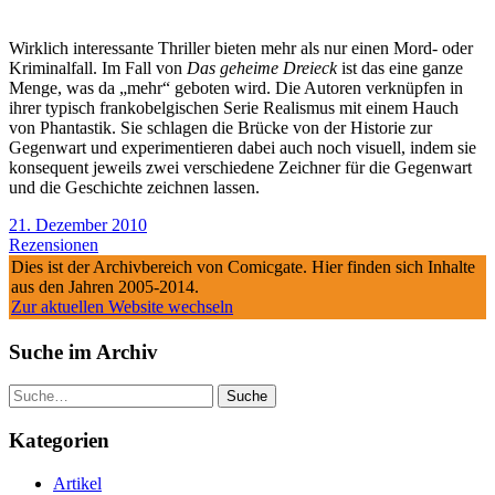
Wirklich interessante Thriller bieten mehr als nur einen Mord- oder
Kriminalfall. Im Fall von
Das geheime Dreieck
ist das eine ganze
Menge, was da „mehr“ geboten wird. Die Autoren verknüpfen in
ihrer typisch frankobelgischen Serie Realismus mit einem Hauch
von Phantastik. Sie schlagen die Brücke von der Historie zur
Gegenwart und experimentieren dabei auch noch visuell, indem sie
konsequent jeweils zwei verschiedene Zeichner für die Gegenwart
und die Geschichte zeichnen lassen.
21. Dezember 2010
Rezensionen
Dies ist der Archivbereich von Comicgate. Hier finden sich Inhalte
aus den Jahren 2005-2014.
Zur aktuellen Website wechseln
Suche im Archiv
Suche
Kategorien
Artikel