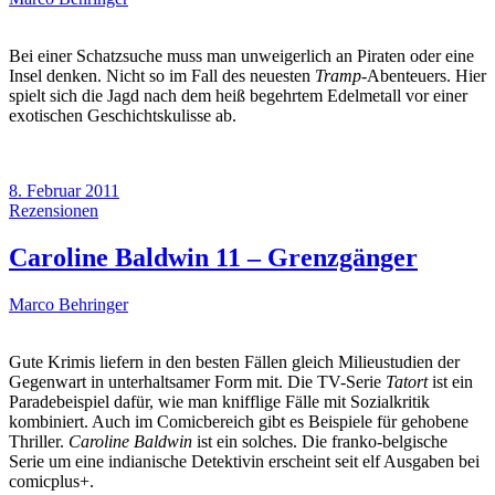
Bei einer Schatzsuche muss man unweigerlich an Piraten oder eine
Insel denken. Nicht so im Fall des neuesten
Tramp
-Abenteuers. Hier
spielt sich die Jagd nach dem heiß begehrtem Edelmetall vor einer
exotischen Geschichtskulisse ab.
8. Februar 2011
Rezensionen
Caroline Baldwin 11 – Grenzgänger
Marco Behringer
Gute Krimis liefern in den besten Fällen gleich Milieustudien der
Gegenwart in unterhaltsamer Form mit. Die TV-Serie
Tatort
ist ein
Paradebeispiel dafür, wie man knifflige Fälle mit Sozialkritik
kombiniert. Auch im Comicbereich gibt es Beispiele für gehobene
Thriller.
Caroline Baldwin
ist ein solches. Die franko-belgische
Serie um eine indianische Detektivin erscheint seit elf Ausgaben bei
comicplus+.