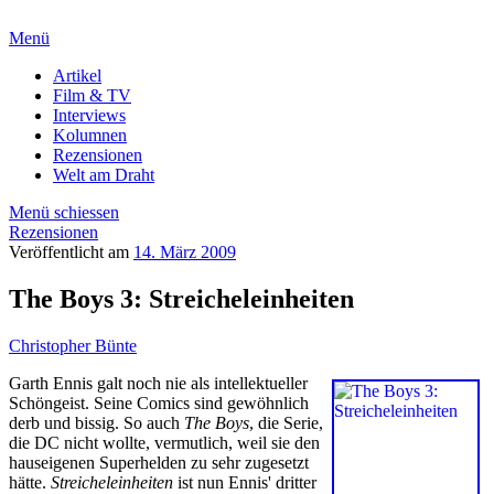
Menü
Artikel
Film & TV
Interviews
Kolumnen
Rezensionen
Welt am Draht
Menü schiessen
Rezensionen
Veröffentlicht am
14. März 2009
The Boys 3: Streicheleinheiten
Christopher Bünte
Garth Ennis galt noch nie als intellektueller
Schöngeist. Seine Comics sind gewöhnlich
derb und bissig. So auch
The Boys
, die Serie,
die DC nicht wollte, vermutlich, weil sie den
hauseigenen Superhelden zu sehr zugesetzt
hätte.
Streicheleinheiten
ist nun Ennis' dritter