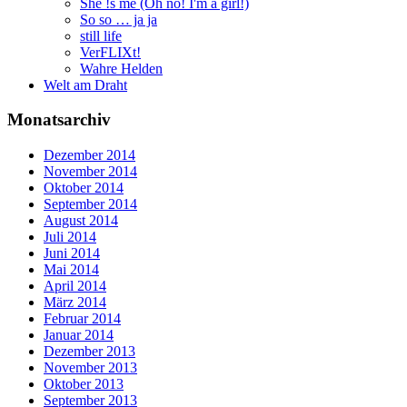
She !s me (Oh no! I'm a girl!)
So so … ja ja
still life
VerFLIXt!
Wahre Helden
Welt am Draht
Monatsarchiv
Dezember 2014
November 2014
Oktober 2014
September 2014
August 2014
Juli 2014
Juni 2014
Mai 2014
April 2014
März 2014
Februar 2014
Januar 2014
Dezember 2013
November 2013
Oktober 2013
September 2013