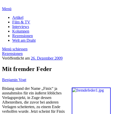
Menü
Artikel
Film & TV
Interviews
Kolumnen
Rezensionen
Welt am Draht
Menü schiessen
Rezensionen
Veröffentlicht am
26. Dezember 2009
Mit fremder Feder
Benjamin Vogt
Bislang stand der Name „Finix“ ja
ausnahmslos für ein äußerst löbliches
Verlagsprojekt, in Zuge dessen
Albenreihen, die zuvor bei anderen
Verlagen scheiterten, zu einem Ende
verholfen wurde. Jetzt scheint für Finix