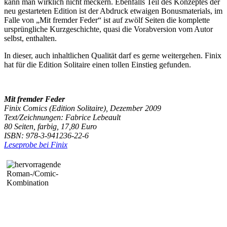
kann man wirklich nicht meckern. Ebenfalls Teil des Konzeptes der
neu gestarteten Edition ist der Abdruck etwaigen Bonusmaterials, im
Falle von „Mit fremder Feder“ ist auf zwölf Seiten die komplette
ursprüngliche Kurzgeschichte, quasi die Vorabversion vom Autor
selbst, enthalten.
In dieser, auch inhaltlichen Qualität darf es gerne weitergehen. Finix
hat für die Edition Solitaire einen tollen Einstieg gefunden.
Mit fremder Feder
Finix Comics (Edition Solitaire), Dezember 2009
Text/Zeichnungen: Fabrice Lebeault
80 Seiten, farbig,
17,80 Euro
ISBN: 978-3-941236-22-6
Leseprobe bei Finix