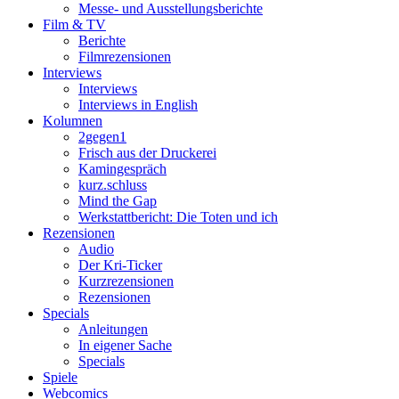
Messe- und Ausstellungsberichte
Film & TV
Berichte
Filmrezensionen
Interviews
Interviews
Interviews in English
Kolumnen
2gegen1
Frisch aus der Druckerei
Kamingespräch
kurz.schluss
Mind the Gap
Werkstattbericht: Die Toten und ich
Rezensionen
Audio
Der Kri-Ticker
Kurzrezensionen
Rezensionen
Specials
Anleitungen
In eigener Sache
Specials
Spiele
Webcomics