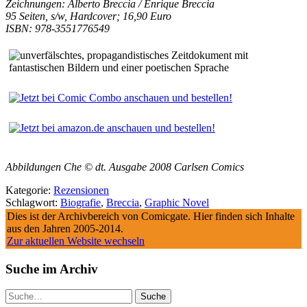
Zeichnungen: Alberto Breccia / Enrique Breccia
95 Seiten, s/w, Hardcover; 16,90 Euro
ISBN: 978-3551776549
Abbildungen Che © dt. Ausgabe 2008 Carlsen Comics
Kategorie:
Rezensionen
Schlagwort:
Biografie
,
Breccia
,
Graphic Novel
Dies ist der Archivbereich von Comicgate. Hier finden sich Inhalte
aus den Jahren 2005-2014.
Zur aktuellen Website wechseln
Suche im Archiv
Suche