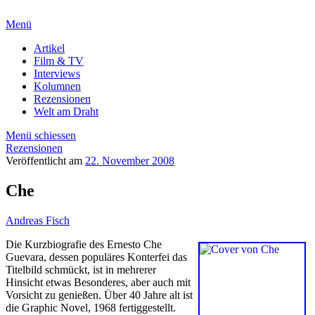
Menü
Artikel
Film & TV
Interviews
Kolumnen
Rezensionen
Welt am Draht
Menü schiessen
Rezensionen
Veröffentlicht am
22. November 2008
Che
Andreas Fisch
Die Kurzbiografie des Ernesto Che
Guevara, dessen populäres Konterfei das
Titelbild schmückt, ist in mehrerer
Hinsicht etwas Besonderes, aber auch mit
Vorsicht zu genießen. Über 40 Jahre alt ist
die Graphic Novel, 1968 fertiggestellt.