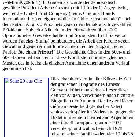
v=iMFmKg0k8cY). In Guatemala wurde der demokratisch
gewählte Präsident Arbenz Guzmán mit Hilfe der CIA geputscht,
weil er die United Fruit Company (heute: Chiquita Brands
International Inc.) enteignen wollte. In Chile „verschwanden“ nach
dem Putsch Augusto Pinochets gegen den demokratisch gewählten
Präsidenten Salvador Allende in den 70er-Jahren über 3000
Oppositionelle, Gewerkschaftler und Sozialisten. In El Salvador
wurden Favelas (Slums) bombardiert, die Arbeit der Kirche gegen
Gewalt und gegen Armut führte zu dem rechten Slogan „Sei ein
Patriot, töte einen Priester!“ Die Geschichte Ches in den 50er- und
60er-Jahren reiht sich ein in diese Konflikte mit immer gleichem
Muster, das in Kuba als einziger Ausnahme einen anderen Verlauf
genommen hat.
Dies charakterisiert in aller Kürze die Zeit
der grafischen Biografie des Ernesto
Guevara. Führt man sich als Leser diese
Zeit vor Augen, verwundern auch nicht die
Biografien der Autoren. Der Texter Héctor
Gérman Oesterheld (deutscher Vater)
schloss sich später im Widerstand gegen die
Diktatur in seinem Heimatland Argentinien
einer Guerillagruppe an, wurde 1977
verschleppt und wahrscheinlich 1978
mitsamt seiner Familie – den vier 19 bis 25