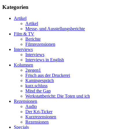
Kategorien
Artikel
Artikel
Messe- und Ausstellungsberichte
Film & TV
Berichte
Filmrezensionen
Interviews
Interviews
Interviews in English
Kolumnen
2gegen1
Frisch aus der Druckerei
Kamingespräch
kurz.schluss
Mind the Gap
Werkstattbericht: Die Toten und ich
Rezensionen
Audio
Der Kri-Ticker
Kurzrezensionen
Rezensionen
Specials