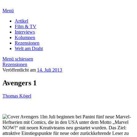
Menü
Artikel
Film & TV
Interviews
Kolumnen
Rezensionen
Welt am Draht
Menü schiessen
Rezensionen
Veröffentlicht am
14. Juli 2013
Avengers 1
Thomas Kögel
Im Juli beginnen bei Panini fünf neue Marvel-
Heftserien mit Comics, die in den USA unter dem Motto „Marvel
NOW!“ mit neuen Kreativteams neu gestartet wurden. Das Ziel:
attraktive Einstiegspunkte für neue oder zurückkehrende Leser zu