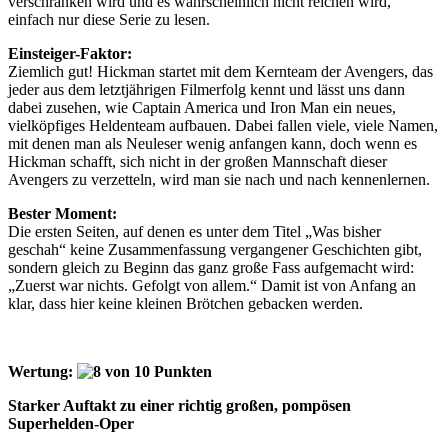
verschränken wird und es wahrscheinlich nicht reichen wird,
einfach nur diese Serie zu lesen.
Einsteiger-Faktor:
Ziemlich gut! Hickman startet mit dem Kernteam der Avengers, das
jeder aus dem letztjährigen Filmerfolg kennt und lässt uns dann
dabei zusehen, wie Captain America und Iron Man ein neues,
vielköpfiges Heldenteam aufbauen. Dabei fallen viele, viele Namen,
mit denen man als Neuleser wenig anfangen kann, doch wenn es
Hickman schafft, sich nicht in der großen Mannschaft dieser
Avengers zu verzetteln, wird man sie nach und nach kennenlernen.
Bester Moment:
Die ersten Seiten, auf denen es unter dem Titel „Was bisher
geschah“ keine Zusammenfassung vergangener Geschichten gibt,
sondern gleich zu Beginn das ganz große Fass aufgemacht wird:
„Zuerst war nichts. Gefolgt von allem.“ Damit ist von Anfang an
klar, dass hier keine kleinen Brötchen gebacken werden.
Wertung:
Starker Auftakt zu einer richtig großen, pompösen
Superhelden-Oper