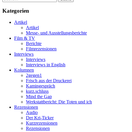
Kategorien
Artikel
Artikel
Messe- und Ausstellungsberichte
Film & TV
Berichte
Filmrezensionen
Interviews
Interviews
Interviews in English
Kolumnen
2gegen1
Frisch aus der Druckerei
Kamingespräch
kurz.schluss
Mind the Gap
Werkstattbericht: Die Toten und ich
Rezensionen
Audio
Der Kri-Ticker
Kurzrezensionen
Rezensionen