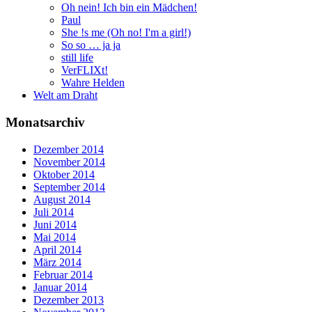
Oh nein! Ich bin ein Mädchen!
Paul
She !s me (Oh no! I'm a girl!)
So so … ja ja
still life
VerFLIXt!
Wahre Helden
Welt am Draht
Monatsarchiv
Dezember 2014
November 2014
Oktober 2014
September 2014
August 2014
Juli 2014
Juni 2014
Mai 2014
April 2014
März 2014
Februar 2014
Januar 2014
Dezember 2013