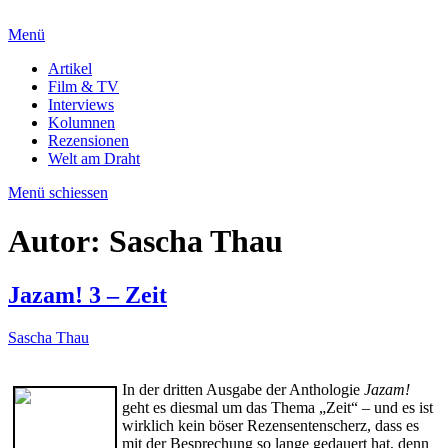
Menü
Artikel
Film & TV
Interviews
Kolumnen
Rezensionen
Welt am Draht
Menü schiessen
Autor:
Sascha Thau
Jazam! 3 – Zeit
Sascha Thau
In der dritten Ausgabe der Anthologie
Jazam!
geht es diesmal um das Thema „Zeit“ – und es ist
wirklich kein böser Rezensentenscherz, dass es
mit der Besprechung so lange gedauert hat, denn