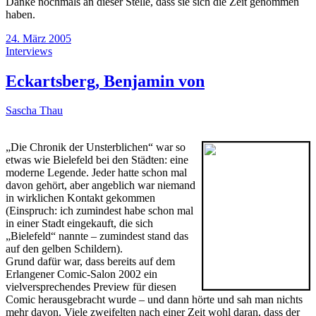
Danke nochmals an dieser Stelle, dass sie sich die Zeit genommen
haben.
24. März 2005
Interviews
Eckartsberg, Benjamin von
Sascha Thau
„Die Chronik der Unsterblichen“ war so
etwas wie Bielefeld bei den Städten: eine
moderne Legende. Jeder hatte schon mal
davon gehört, aber angeblich war niemand
in wirklichen Kontakt gekommen
(Einspruch: ich zumindest habe schon mal
in einer Stadt eingekauft, die sich
„Bielefeld“ nannte – zumindest stand das
auf den gelben Schildern).
Grund dafür war, dass bereits auf dem
Erlangener Comic-Salon 2002 ein
vielversprechendes Preview für diesen
Comic herausgebracht wurde – und dann hörte und sah man nichts
mehr davon. Viele zweifelten nach einer Zeit wohl daran, dass der