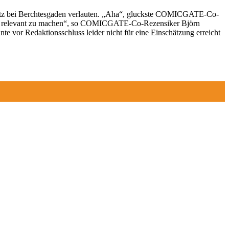
tz bei Berchtesgaden verlauten. „Aha“, gluckste COMICGATE-Co-
usend relevant zu machen“, so COMICGATE-Co-Rezensiker Björn
e vor Redaktionsschluss leider nicht für eine Einschätzung erreicht