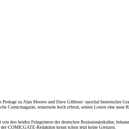
en Prologe zu Alan Moores und Dave Gibbons‘ epochal historischer G
he Comicmagazin, seinerseits hoch erfreut, seinen Lesern eine neue R
n den beiden Feingeistern der deutschen Rezissionärskultur, bekann
n der COMICGATE-Redaktion kennt schon jetzt keine Grenzen.