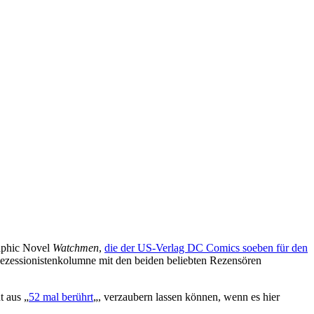
raphic Novel
Watchmen
,
die der US-Verlag DC Comics soeben für den
ezessionistenkolumne mit den beiden beliebten Rezensören
t aus „
52 mal berührt
„, verzaubern lassen können, wenn es hier