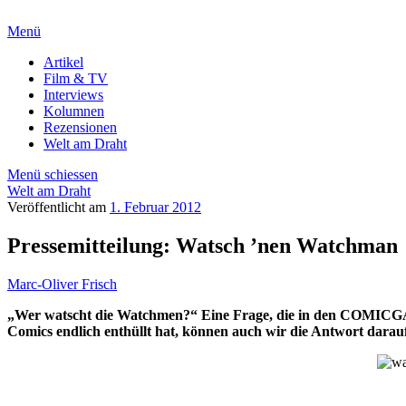
Menü
Artikel
Film & TV
Interviews
Kolumnen
Rezensionen
Welt am Draht
Menü schiessen
Welt am Draht
Veröffentlicht am
1. Februar 2012
Pressemitteilung: Watsch ’nen Watchman
Marc-Oliver Frisch
„Wer watscht die Watchmen?“ Eine Frage, die in den COMICGA
Comics endlich enthüllt hat, können auch wir die Antwort darauf