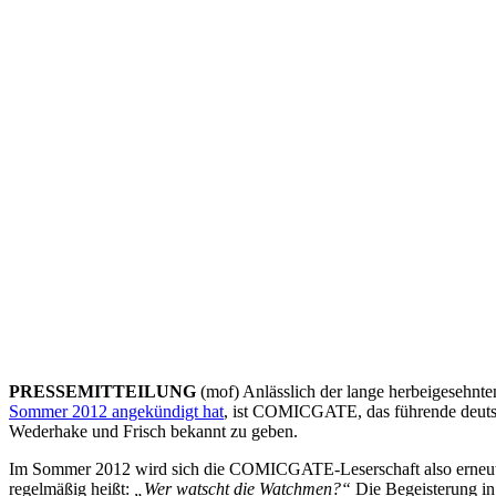
PRESSEMITTEILUNG
(mof) Anlässlich der lange herbeigesehnt
Sommer 2012 angekündigt hat
, ist COMICGATE, das führende deutsc
Wederhake und Frisch bekannt zu geben.
Im Sommer 2012 wird sich die COMICGATE-Leserschaft also erneut vo
regelmäßig heißt:
„Wer watscht die Watchmen?“
Die Begeisterung i