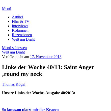
Menü
Artikel
Film & TV
Interviews
Kolumnen
Rezensionen
Welt am Draht
Menü schiessen
Welt am Draht
Veröffentlicht am
17. November 2013
Links der Woche 40/13: Saint Anger
‚round my neck
Thomas Kögel
Unsere Links der Woche, Ausgabe 40/2013:
So langsam platzt mir der Kragen