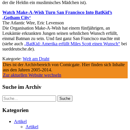
der die Heldin ein muslimisches Mädchen ist).
Watch Make-A-Wish Turn San Francisco Into BatKid’s
‚Gotham City‘
The Atlantic Wire, Eric Levenson
Die Organisation Make-A-Wish hat einem fünfjährigen, an
Leukämie erkrankten Jungen seinen sehnlichen Wunsch erfüllt,
einmal Batman zu sein. Und fast ganz San Francisco machte mit
(siehe auch
„BatKid: Amerika erfüllt Miles Scott einen Wunsch“
bei
sueddeutsche.de).
Kategorie:
Welt am Draht
Dies ist der Archivbereich von Comicgate. Hier finden sich Inhalte
aus den Jahren 2005-2014.
Zur aktuellen Website wechseln
Suche im Archiv
Suche
Kategorien
Artikel
Artikel