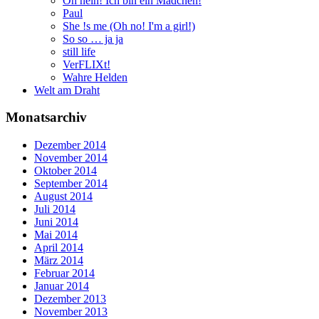
Oh nein! Ich bin ein Mädchen!
Paul
She !s me (Oh no! I'm a girl!)
So so … ja ja
still life
VerFLIXt!
Wahre Helden
Welt am Draht
Monatsarchiv
Dezember 2014
November 2014
Oktober 2014
September 2014
August 2014
Juli 2014
Juni 2014
Mai 2014
April 2014
März 2014
Februar 2014
Januar 2014
Dezember 2013
November 2013