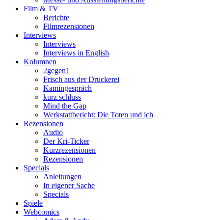
Film & TV
Berichte
Filmrezensionen
Interviews
Interviews
Interviews in English
Kolumnen
2gegen1
Frisch aus der Druckerei
Kamingespräch
kurz.schluss
Mind the Gap
Werkstattbericht: Die Toten und ich
Rezensionen
Audio
Der Kri-Ticker
Kurzrezensionen
Rezensionen
Specials
Anleitungen
In eigener Sache
Specials
Spiele
Webcomics