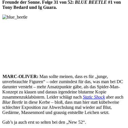
Freunde der Sonne. Folge 31 von 52:
BLUE BEETLE
#1 von
Tony Bedard und Ig Guara.
MARC-OLIVER:
Man sollte meinen, dass es für „junge,
unverbrauchte Figuren“ – oder zumindest für das, was man bei DC
darunter versteht – mehr Ansatzpunkte gäbe, als das Spider-Man-
Konzept zu klauen und daraus irgendeine blutarme Kopie
zusammenzuklabüstern. Leider schlägt nach
Static Shock
aber auch
Blue Beetle
in diese Kerbe – bloß, dass man hier statt kübelweise
schlechter Exposition zur Abwechslung mal wieder auf Blut,
Gedärme, Massenmord und grausig entstellte Leichen setzt.
Gab’s ja auch erst so selten bei den „New 52“.