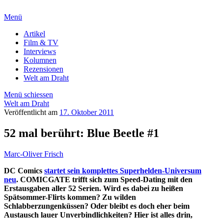
Menü
Artikel
Film & TV
Interviews
Kolumnen
Rezensionen
Welt am Draht
Menü schiessen
Welt am Draht
Veröffentlicht am
17. Oktober 2011
52 mal berührt: Blue Beetle #1
Marc-Oliver Frisch
DC Comics
startet sein komplettes Superhelden-Universum
neu
. COMICGATE trifft sich zum Speed-Dating mit den
Erstausgaben aller 52 Serien. Wird es dabei zu heißen
Spätsommer-Flirts kommen? Zu wilden
Schlabberzungenküssen? Oder bleibt es doch eher beim
Austausch lauer Unverbindlichkeiten? Hier ist alles drin,