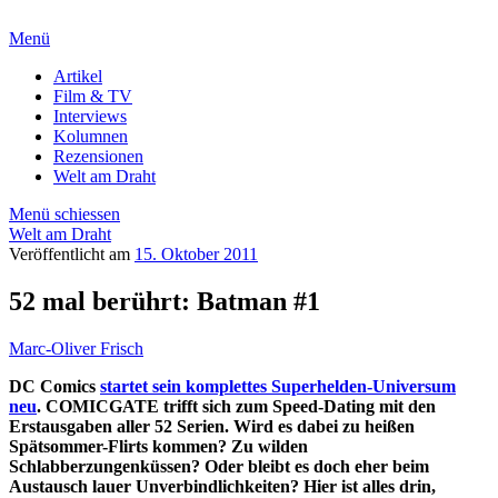
Menü
Artikel
Film & TV
Interviews
Kolumnen
Rezensionen
Welt am Draht
Menü schiessen
Welt am Draht
Veröffentlicht am
15. Oktober 2011
52 mal berührt: Batman #1
Marc-Oliver Frisch
DC Comics
startet sein komplettes Superhelden-Universum
neu
. COMICGATE trifft sich zum Speed-Dating mit den
Erstausgaben aller 52 Serien. Wird es dabei zu heißen
Spätsommer-Flirts kommen? Zu wilden
Schlabberzungenküssen? Oder bleibt es doch eher beim
Austausch lauer Unverbindlichkeiten? Hier ist alles drin,