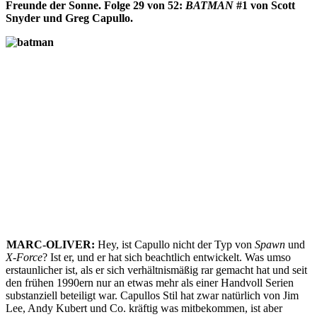
Freunde der Sonne. Folge 29 von 52:
BATMAN
#1 von Scott
Snyder und Greg Capullo.
MARC-OLIVER:
Hey, ist Capullo nicht der Typ von
Spawn
und
X-Force
? Ist er, und er hat sich beachtlich entwickelt. Was umso
erstaunlicher ist, als er sich verhältnismäßig rar gemacht hat und seit
den frühen 1990ern nur an etwas mehr als einer Handvoll Serien
substanziell beteiligt war. Capullos Stil hat zwar natürlich von Jim
Lee, Andy Kubert und Co. kräftig was mitbekommen, ist aber