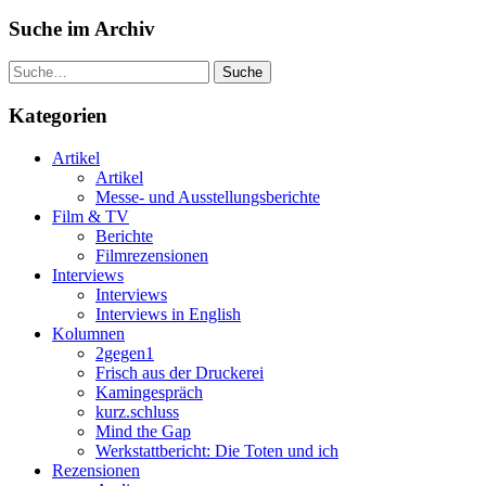
Suche im Archiv
Suche
Kategorien
Artikel
Artikel
Messe- und Ausstellungsberichte
Film & TV
Berichte
Filmrezensionen
Interviews
Interviews
Interviews in English
Kolumnen
2gegen1
Frisch aus der Druckerei
Kamingespräch
kurz.schluss
Mind the Gap
Werkstattbericht: Die Toten und ich
Rezensionen