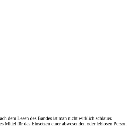
nach dem Lesen des Bandes ist man nicht wirklich schlauer.
s Mittel für das Einsetzen einer abwesenden oder leblosen Person