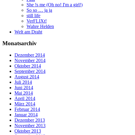
She !s me (Oh no! I'm a girl!)
So so … ja ja
still life
VerFLIXt!
Wahre Helden
Welt am Draht
Monatsarchiv
Dezember 2014
November 2014
Oktober 2014
September 2014
August 2014
Juli 2014
Juni 2014
Mai 2014
April 2014
März 2014
Februar 2014
Januar 2014
Dezember 2013
November 2013
Oktober 2013