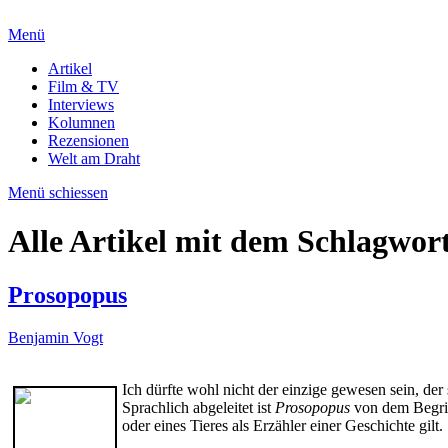
Menü
Artikel
Film & TV
Interviews
Kolumnen
Rezensionen
Welt am Draht
Menü schiessen
Alle Artikel mit dem Schlagwor
Prosopopus
Benjamin Vogt
Ich dürfte wohl nicht der einzige gewesen sein, de
Sprachlich abgeleitet ist
Prosopopus
von dem Begrif
oder eines Tieres als Erzähler einer Geschichte gilt.