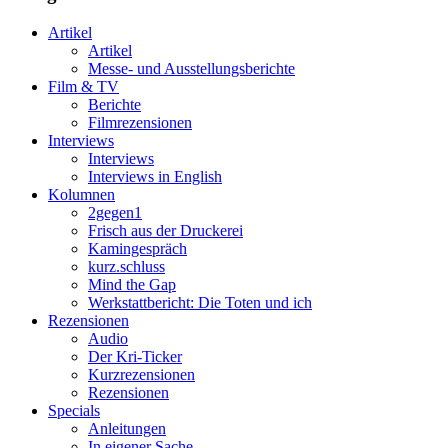
Artikel
Artikel
Messe- und Ausstellungsberichte
Film & TV
Berichte
Filmrezensionen
Interviews
Interviews
Interviews in English
Kolumnen
2gegen1
Frisch aus der Druckerei
Kamingespräch
kurz.schluss
Mind the Gap
Werkstattbericht: Die Toten und ich
Rezensionen
Audio
Der Kri-Ticker
Kurzrezensionen
Rezensionen
Specials
Anleitungen
In eigener Sache