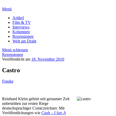
Menü
Artikel
Film & TV
Interviews
Kolumnen
Rezensionen
Welt am Draht
Menü schiessen
Rezensionen
Veröffentlicht am
18. November 2010
Castro
Frauke
Reinhard Kleist gehört seit geraumer Zeit
unbestritten zur ersten Riege
deutschsprachiger Comiczeichner. Mit
Veröffentlichungen wie
Cash – I See A