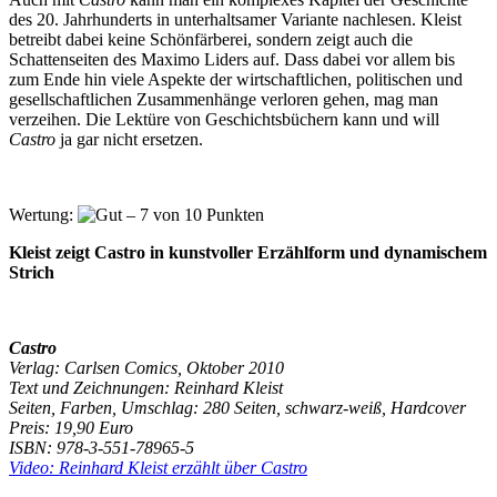
des 20. Jahrhunderts in unterhaltsamer Variante nachlesen. Kleist
betreibt dabei keine Schönfärberei, sondern zeigt auch die
Schattenseiten des Maximo Liders auf. Dass dabei vor allem bis
zum Ende hin viele Aspekte der wirtschaftlichen, politischen und
gesellschaftlichen Zusammenhänge verloren gehen, mag man
verzeihen. Die Lektüre von Geschichtsbüchern kann und will
Castro
ja gar nicht ersetzen.
Wertung:
Kleist zeigt Castro in kunstvoller Erzählform und dynamischem
Strich
Castro
Verlag: Carlsen Comics, Oktober 2010
Text und
Zeichnungen: Reinhard Kleist
Seiten, Farben, Umschlag: 280 Seiten, schwarz-weiß, Hardcover
Preis: 19,90 Euro
ISBN: 978-3-551-78965-5
Video: Reinhard Kleist erzählt über
Castro