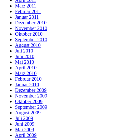
April 2011
März 2011
Februar 2011
Januar 2011
Dezember 2010
November 2010
Oktober 2010
September 2010
August 2010
Juli 2010
Juni 2010
Mai 2010
April 2010
März 2010
Februar 2010
Januar 2010
Dezember 2009
November 2009
Oktober 2009
September 2009
August 2009
Juli 2009
Juni 2009
Mai 2009
April 2009