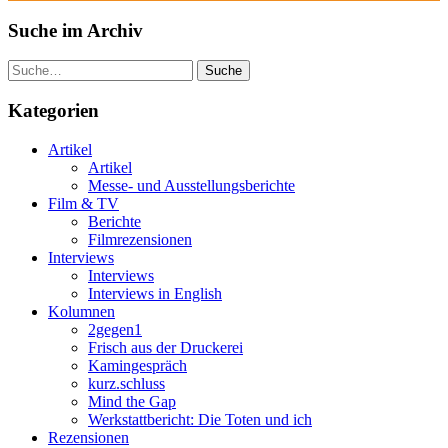
Suche im Archiv
Suche
Kategorien
Artikel
Artikel
Messe- und Ausstellungsberichte
Film & TV
Berichte
Filmrezensionen
Interviews
Interviews
Interviews in English
Kolumnen
2gegen1
Frisch aus der Druckerei
Kamingespräch
kurz.schluss
Mind the Gap
Werkstattbericht: Die Toten und ich
Rezensionen