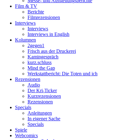
Messe- und Ausstellungsberichte
Film & TV
Berichte
Filmrezensionen
Interviews
Interviews
Interviews in English
Kolumnen
2gegen1
Frisch aus der Druckerei
Kamingespräch
kurz.schluss
Mind the Gap
Werkstattbericht: Die Toten und ich
Rezensionen
Audio
Der Kri-Ticker
Kurzrezensionen
Rezensionen
Specials
Anleitungen
In eigener Sache
Specials
Spiele
Webcomics