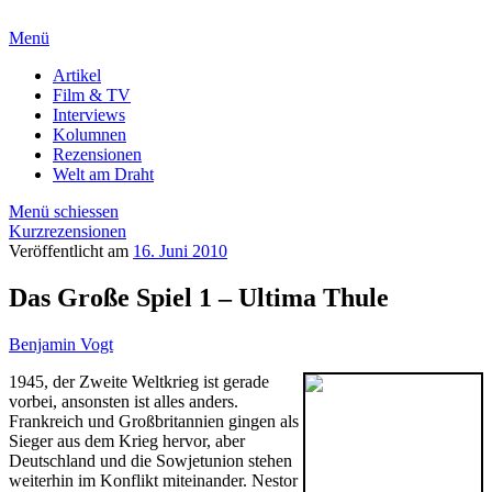
Menü
Artikel
Film & TV
Interviews
Kolumnen
Rezensionen
Welt am Draht
Menü schiessen
Kurzrezensionen
Veröffentlicht am
16. Juni 2010
Das Große Spiel 1 – Ultima Thule
Benjamin Vogt
1945, der Zweite Weltkrieg ist gerade
vorbei, ansonsten ist alles anders.
Frankreich und Großbritannien gingen als
Sieger aus dem Krieg hervor, aber
Deutschland und die Sowjetunion stehen
weiterhin im Konflikt miteinander. Nestor