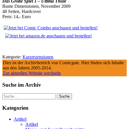
Das Große Spiel 1 – Ultima Thule
Bunte Dimensionen, November 2009
48 Seiten, Hardcover
Preis: 14,- Euro
Kategorie:
Kurzrezensionen
Dies ist der Archivbereich von Comicgate. Hier finden sich Inhalte
aus den Jahren 2005-2014.
Zur aktuellen Website wechseln
Suche im Archiv
Suche
Kategorien
Artikel
Artikel