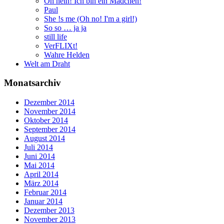
Oh nein! Ich bin ein Mädchen!
Paul
She !s me (Oh no! I'm a girl!)
So so … ja ja
still life
VerFLIXt!
Wahre Helden
Welt am Draht
Monatsarchiv
Dezember 2014
November 2014
Oktober 2014
September 2014
August 2014
Juli 2014
Juni 2014
Mai 2014
April 2014
März 2014
Februar 2014
Januar 2014
Dezember 2013
November 2013