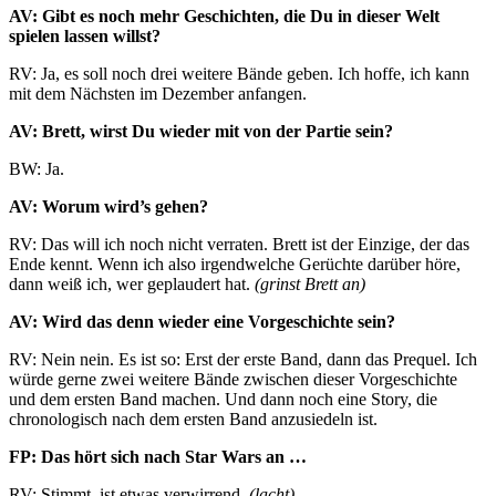
AV: Gibt es noch mehr Geschichten, die Du in dieser Welt
spielen lassen willst?
RV: Ja, es soll noch drei weitere Bände geben. Ich hoffe, ich kann
mit dem Nächsten im Dezember anfangen.
AV: Brett, wirst Du wieder mit von der Partie sein?
BW: Ja.
AV: Worum wird’s gehen?
RV: Das will ich noch nicht verraten. Brett ist der Einzige, der das
Ende kennt. Wenn ich also irgendwelche Gerüchte darüber höre,
dann weiß ich, wer geplaudert hat.
(grinst Brett an)
AV: Wird das denn wieder eine Vorgeschichte sein?
RV: Nein nein. Es ist so: Erst der erste Band, dann das Prequel. Ich
würde gerne zwei weitere Bände zwischen dieser Vorgeschichte
und dem ersten Band machen. Und dann noch eine Story, die
chronologisch nach dem ersten Band anzusiedeln ist.
FP: Das hört sich nach Star Wars an …
RV: Stimmt, ist etwas verwirrend.
(lacht)