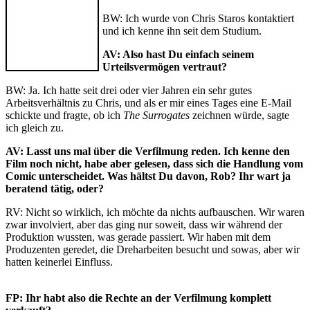
BW: Ich wurde von Chris Staros kontaktiert
und ich kenne ihn seit dem Studium.
AV: Also hast Du einfach seinem
Urteilsvermögen vertraut?
BW: Ja. Ich hatte seit drei oder vier Jahren ein sehr gutes
Arbeitsverhältnis zu Chris, und als er mir eines Tages eine E-Mail
schickte und fragte, ob ich
The Surrogates
zeichnen würde, sagte
ich gleich zu.
AV: Lasst uns mal über die Verfilmung reden. Ich kenne den
Film noch nicht, habe aber gelesen, dass sich die Handlung vom
Comic unterscheidet. Was hältst Du davon, Rob? Ihr wart ja
beratend tätig, oder?
RV: Nicht so wirklich, ich möchte da nichts aufbauschen. Wir waren
zwar involviert, aber das ging nur soweit, dass wir während der
Produktion wussten, was gerade passiert. Wir haben mit dem
Produzenten geredet, die Dreharbeiten besucht und sowas, aber wir
hatten keinerlei Einfluss.
FP: Ihr habt also die Rechte an der Verfilmung komplett