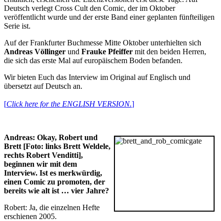
Deutsch verlegt Cross Cult den Comic, der im Oktober
veröffentlicht wurde und der erste Band einer geplanten fünfteiligen
Serie ist.
Auf der Frankfurter Buchmesse Mitte Oktober unterhielten sich
Andreas Völlinger
und
Frauke Pfeiffer
mit den beiden Herren,
die sich das erste Mal auf europäischem Boden befanden.
Wir bieten Euch das Interview im Original auf Englisch und
übersetzt auf Deutsch an.
[
Click here for the ENGLISH VERSION.
]
Andreas: Okay, Robert und
Brett [Foto: links Brett Weldele,
rechts Robert Venditti]
,
beginnen wir mit dem
Interview. Ist es
merkwürdig,
einen Comic zu promoten, der
bereits wie alt ist … vier Jahre?
Robert: Ja, die einzelnen Hefte
erschienen 2005.