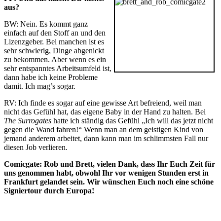
aus?
BW: Nein. Es kommt ganz
einfach auf den Stoff an und den
Lizenzgeber. Bei manchen ist es
sehr schwierig, Dinge abgenickt
zu bekommen. Aber wenn es ein
sehr entspanntes Arbeitsumfeld ist,
dann habe ich keine Probleme
damit. Ich mag’s sogar.
RV: Ich finde es sogar auf eine gewisse Art befreiend, weil man
nicht das Gefühl hat, das eigene Baby in der Hand zu halten. Bei
The Surrogates
hatte ich ständig das Gefühl „Ich will das jetzt nicht
gegen die Wand fahren!“ Wenn man an dem geistigen Kind von
jemand anderem arbeitet, dann kann man im schlimmsten Fall nur
diesen Job verlieren.
Comicgate: Rob und Brett, vielen Dank, dass Ihr Euch Zeit für
uns genommen habt, obwohl Ihr vor wenigen Stunden erst in
Frankfurt gelandet sein. Wir wünschen Euch noch eine schöne
Signiertour durch Europa!