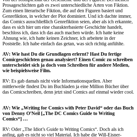
Prosageschichten gab es zwei unterschiedliche Arten von Fiktion.
Zum einen literarische Fiktion, die auf den Figuren basiert und
Genrefiktion, in welcher der Plot dominiert. Und ich dachte immer,
das Comics ausschließlich Genrefiktion seien, aber als ich erkannte,
dass es sich hier um eine charakterbasierte Geschichte handelt,
beschloss ich, dass ich das auch machen würde. Ich hatte keine
Ahnung wie, ich hatte keinen Zeichner, ich arbeitete in der
Poststelle. Ich habe einfach das getan, was sich richtig anfühlte.
AV: Wie hast Du die Grundlagen erlernt? Hast Du fertige
Comicgeschichten genau analysiert? Einen Comic zu schreiben
unterscheidet sich ja doch vom Schreiben für andere Medien,
wie beispielsweise Film.
RV: Es gab damals nicht viele Informationsquellen. Aber
mittlerweile findest Du im Buchladen ja eine Million Bücher über
das Comicschreiben, denn jetzt sind Comics auf einmal wieder cool.
AV: Wie „Writing for Comics with Peter David“ oder das Buch
von Denny O’Neil [„The DC Comics Guide to Writing
Comics“] …
RV: Oder „The Idiot’s Guide to Writing Comics“. Doch als ich
anfing, gab es nicht so viel Material. Ich habe die Will-Eisner-