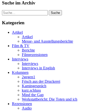
Suche im Archiv
Suche
Kategorien
Artikel
Artikel
Messe- und Ausstellungsberichte
Film & TV
Berichte
Filmrezensionen
Interviews
Interviews
Interviews in English
Kolumnen
2gegen1
Frisch aus der Druckerei
Kamingespräch
kurz.schluss
Mind the Gap
Werkstattbericht: Die Toten und ich
Rezensionen
Audio