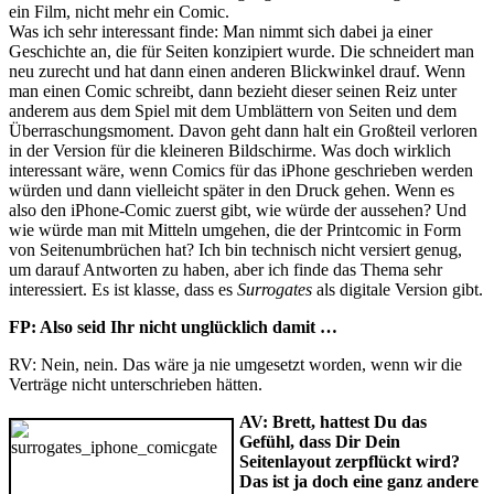
ein Film, nicht mehr ein Comic.
Was ich sehr interessant finde: Man nimmt sich dabei ja einer
Geschichte an, die für Seiten konzipiert wurde. Die schneidert man
neu zurecht und hat dann einen anderen Blickwinkel drauf. Wenn
man einen Comic schreibt, dann bezieht dieser seinen Reiz unter
anderem aus dem Spiel mit dem Umblättern von Seiten und dem
Überraschungsmoment. Davon geht dann halt ein Großteil verloren
in der Version für die kleineren Bildschirme. Was doch wirklich
interessant wäre, wenn Comics für das iPhone geschrieben werden
würden und dann vielleicht später in den Druck gehen. Wenn es
also den iPhone-Comic zuerst gibt, wie würde der aussehen? Und
wie würde man mit Mitteln umgehen, die der Printcomic in Form
von Seitenumbrüchen hat? Ich bin technisch nicht versiert genug,
um darauf Antworten zu haben, aber ich finde das Thema sehr
interessiert. Es ist klasse, dass es
Surrogates
als digitale Version gibt.
FP: Also seid Ihr nicht unglücklich damit …
RV: Nein, nein. Das wäre ja nie umgesetzt worden, wenn wir die
Verträge nicht unterschrieben hätten.
AV: Brett, hattest Du das
Gefühl, dass Dir Dein
Seitenlayout zerpflückt wird?
Das ist ja doch eine ganz andere