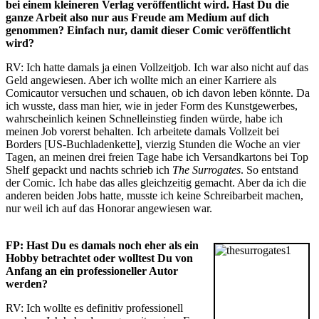
bei einem kleineren Verlag veröffentlicht wird. Hast Du die
ganze Arbeit also nur aus Freude am Medium auf dich
genommen? Einfach nur, damit dieser Comic veröffentlicht
wird?
RV: Ich hatte damals ja einen Vollzeitjob. Ich war also nicht auf das
Geld angewiesen. Aber ich wollte mich an einer Karriere als
Comicautor versuchen und schauen, ob ich davon leben könnte. Da
ich wusste, dass man hier, wie in jeder Form des Kunstgewerbes,
wahrscheinlich keinen Schnelleinstieg finden würde, habe ich
meinen Job vorerst behalten. Ich arbeitete damals Vollzeit bei
Borders [US-Buchladenkette], vierzig Stunden die Woche an vier
Tagen, an meinen drei freien Tage habe ich Versandkartons bei Top
Shelf gepackt und nachts schrieb ich
The Surrogates
. So entstand
der Comic. Ich habe das alles gleichzeitig gemacht. Aber da ich die
anderen beiden Jobs hatte, musste ich keine Schreibarbeit machen,
nur weil ich auf das Honorar angewiesen war.
FP: Hast Du es damals noch eher als ein
Hobby betrachtet oder wolltest Du von
Anfang an ein professioneller Autor
werden?
RV: Ich wollte es definitiv professionell