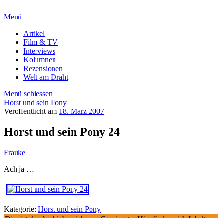
Menü
Artikel
Film & TV
Interviews
Kolumnen
Rezensionen
Welt am Draht
Menü schiessen
Horst und sein Pony
Veröffentlicht am
18. März 2007
Horst und sein Pony 24
Frauke
Ach ja …
Kategorie:
Horst und sein Pony