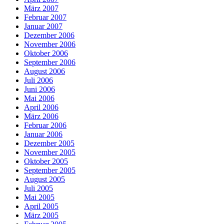
März 2007
Februar 2007
Januar 2007
Dezember 2006
November 2006
Oktober 2006
September 2006
August 2006
Juli 2006
Juni 2006
Mai 2006
April 2006
März 2006
Februar 2006
Januar 2006
Dezember 2005
November 2005
Oktober 2005
September 2005
August 2005
Juli 2005
Mai 2005
April 2005
März 2005