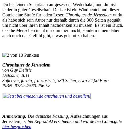
Du bist einem Scharlatan aufgesessen, Wederhake, und du bist
leider in guter Gesellschaft. Delisle ist ein Windbeutel und dieser
Comic eine Strafe für jeden Leser.
Chroniques de Jérusalem
wirkt,
als habe sich sein Autor nur deshalb durch die 300 Seiten gequält,
um nicht über ihren Inhalt nachdenken zu müssen. Es ist ein Buch,
das die Menschen nicht nur dümmer macht, sondern ihnen dabei
auch noch das Gefühl gibt, etwas gelernt zu haben.
Chroniques de Jérusalem
von Guy Delisle
Delcourt, 2011
Softcover, farbig, französisch, 330 Seiten, etwa 24,00 Euro
ISBN: 978-2-7560-2569-8
Anmerkung:
Die deutsche Fassung,
Aufzeichnungen aus
Jerusalem
, ist bei Reprodukt erschienen und wurde bei Comicgate
hier besprochen
.