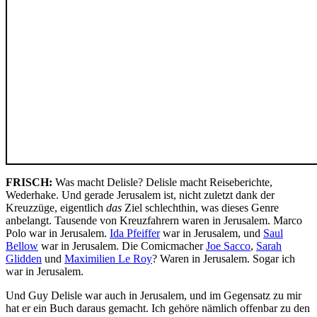
FRISCH:
Was macht Delisle? Delisle macht Reiseberichte,
Wederhake. Und gerade Jerusalem ist, nicht zuletzt dank der
Kreuzzüge, eigentlich
das
Ziel schlechthin, was dieses Genre
anbelangt. Tausende von Kreuzfahrern waren in Jerusalem. Marco
Polo war in Jerusalem.
Ida Pfeiffer
war in Jerusalem, und
Saul
Bellow
war in Jerusalem. Die Comicmacher
Joe Sacco
,
Sarah
Glidden
und
Maximilien Le Roy
? Waren in Jerusalem. Sogar ich
war in Jerusalem.
Und Guy Delisle war auch in Jerusalem, und im Gegensatz zu mir
hat er ein Buch daraus gemacht. Ich gehöre nämlich offenbar zu den