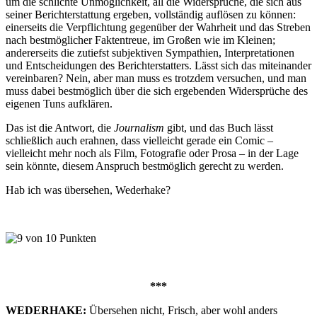
um die schlichte Unmöglichkeit, all die Widersprüche, die sich aus
seiner Berichterstattung ergeben, vollständig auflösen zu können:
einerseits die Verpflichtung gegenüber der Wahrheit und das Streben
nach bestmöglicher Faktentreue, im Großen wie im Kleinen;
andererseits die zutiefst subjektiven Sympathien, Interpretationen
und Entscheidungen des Berichterstatters. Lässt sich das miteinander
vereinbaren? Nein, aber man muss es trotzdem versuchen, und man
muss dabei bestmöglich über die sich ergebenden Widersprüche des
eigenen Tuns aufklären.
Das ist die Antwort, die
Journalism
gibt, und das Buch lässt
schließlich auch erahnen, dass vielleicht gerade ein Comic –
vielleicht mehr noch als Film, Fotografie oder Prosa – in der Lage
sein könnte, diesem Anspruch bestmöglich gerecht zu werden.
Hab ich was übersehen, Wederhake?
***
WEDERHAKE:
Übersehen nicht, Frisch, aber wohl anders