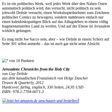
Es ist ein politisches Werk, weil jedes Werk über den Nahen Osten
automatisch politisch wird, das versucht, nicht politisch zu sein
(obwohl Delisle versucht, einen Workshopteilnehmer zum Zeichnen
politischer Comics zu bewegen), sondern stattdessen einfach nur
einen kaleidoskopartigen Blick auf das Alltagsleben in einem völlig
fragmentarisierten Land zu werfen. Und auf der Ebene ist
Jerusalem
wirklich gelungen.
Es mag nicht Joe Sacco sein, aber – wie Delisle in einem Scherz auf
Seite 301 selbst anmerkt – das ist auch gar nicht seine Absicht.
Jerusalem:
Chronicles from the Holy City
von Guy Delisle
aus dem kanadischen Französisch von Helge Dascher
Drawn & Quarterly, 2012
Hardcover, farbig, englisch, 330 Seiten, 24,95 USD
ISBN: 978-1-7704-6071-3