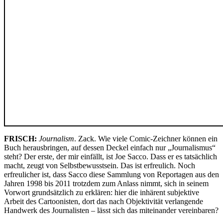
FRISCH:
Journalism
. Zack. Wie viele Comic-Zeichner können ein
Buch herausbringen, auf dessen Deckel einfach nur „Journalismus“
steht? Der erste, der mir einfällt, ist Joe Sacco. Dass er es tatsächlich
macht, zeugt von Selbstbewusstsein. Das ist erfreulich. Noch
erfreulicher ist, dass Sacco diese Sammlung von Reportagen aus den
Jahren 1998 bis 2011 trotzdem zum Anlass nimmt, sich in seinem
Vorwort grundsätzlich zu erklären: hier die inhärent subjektive
Arbeit des Cartoonisten, dort das nach Objektivität verlangende
Handwerk des Journalisten – lässt sich das miteinander vereinbaren?