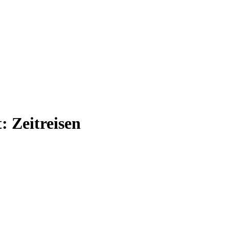
t:
Zeitreisen