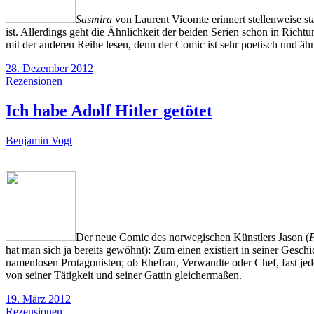
Sasmira
von Laurent Vicomte erinnert stellenweise st
ist. Allerdings geht die Ähnlichkeit der beiden Serien schon in Richt
mit der anderen Reihe lesen, denn der Comic ist sehr poetisch und äh
28. Dezember 2012
Rezensionen
Ich habe Adolf Hitler getötet
Benjamin Vogt
Der neue Comic des norwegischen Künstlers Jason (
hat man sich ja bereits gewöhnt): Zum einen existiert in seiner Geschic
namenlosen Protagonisten; ob Ehefrau, Verwandte oder Chef, fast jeder
von seiner Tätigkeit und seiner Gattin gleichermaßen.
19. März 2012
Rezensionen