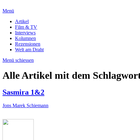
Menü
Artikel
Film & TV
Interviews
Kolumnen
Rezensionen
Welt am Draht
Menü schiessen
Alle Artikel mit dem Schlagwor
Sasmira 1&2
Jons Marek Schiemann