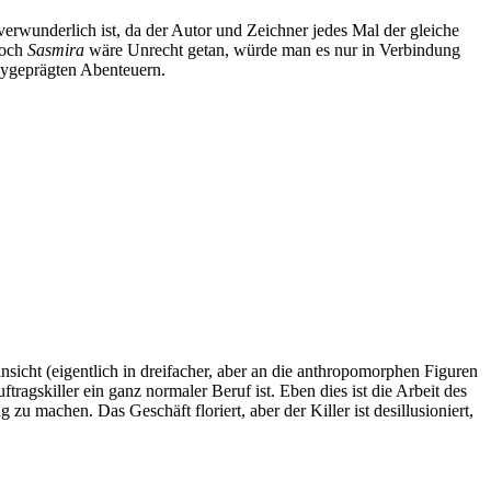
 verwunderlich ist, da der Autor und Zeichner jedes Mal der gleiche
Doch
Sasmira
wäre Unrecht getan, würde man es nur in Verbindung
asygeprägten Abenteuern.
insicht (eigentlich in dreifacher, aber an die anthropomorphen Figuren
ftragskiller ein ganz normaler Beruf ist. Eben dies ist die Arbeit des
u machen. Das Geschäft floriert, aber der Killer ist desillusioniert,