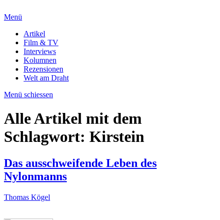
Menü
Artikel
Film & TV
Interviews
Kolumnen
Rezensionen
Welt am Draht
Menü schiessen
Alle Artikel mit dem
Schlagwort:
Kirstein
Das ausschweifende Leben des
Nylonmanns
Thomas Kögel