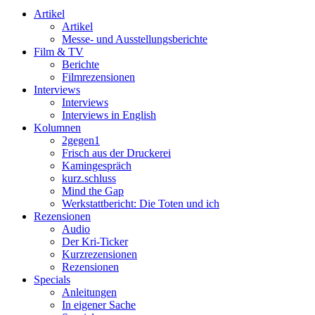
Artikel
Artikel
Messe- und Ausstellungsberichte
Film & TV
Berichte
Filmrezensionen
Interviews
Interviews
Interviews in English
Kolumnen
2gegen1
Frisch aus der Druckerei
Kamingespräch
kurz.schluss
Mind the Gap
Werkstattbericht: Die Toten und ich
Rezensionen
Audio
Der Kri-Ticker
Kurzrezensionen
Rezensionen
Specials
Anleitungen
In eigener Sache