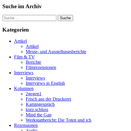
Suche im Archiv
Suche
Kategorien
Artikel
Artikel
Messe- und Ausstellungsberichte
Film & TV
Berichte
Filmrezensionen
Interviews
Interviews
Interviews in English
Kolumnen
2gegen1
Frisch aus der Druckerei
Kamingespräch
kurz.schluss
Mind the Gap
Werkstattbericht: Die Toten und ich
Rezensionen
Audio