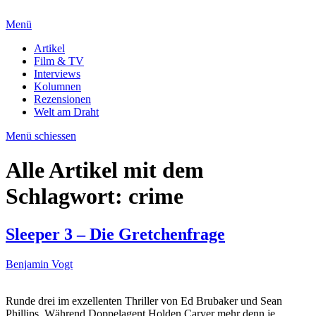
Menü
Artikel
Film & TV
Interviews
Kolumnen
Rezensionen
Welt am Draht
Menü schiessen
Alle Artikel mit dem
Schlagwort:
crime
Sleeper 3 – Die Gretchenfrage
Benjamin Vogt
Runde drei im exzellenten Thriller von Ed Brubaker und Sean
Phillips. Während Doppelagent Holden Carver mehr denn je