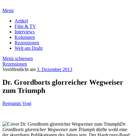
Menü
Artikel
Film & TV
Interviews
Kolumnen
Rezensionen
Welt am Draht
Menü schiessen
Rezensionen
Veröffentlicht am
3. Dezember 2013
Dr. Grordborts glorreicher Wegweiser
zum Triumph
Benjamin Vogt
Dr.
Grordborts glorreicher Wegweiser zum Triumph
dürfte wohl eine
der skurrilsten Publikationen des Jahres sein. Der Hardcover-Band