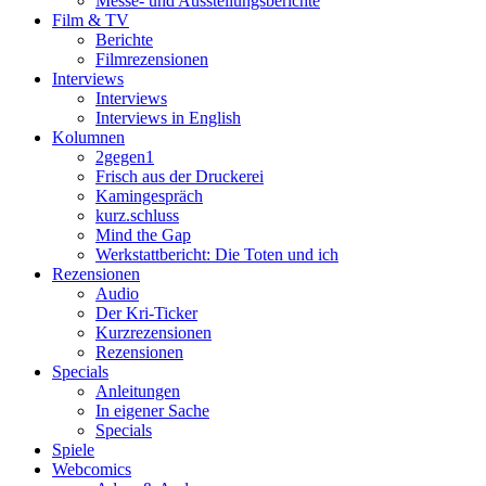
Messe- und Ausstellungsberichte
Film & TV
Berichte
Filmrezensionen
Interviews
Interviews
Interviews in English
Kolumnen
2gegen1
Frisch aus der Druckerei
Kamingespräch
kurz.schluss
Mind the Gap
Werkstattbericht: Die Toten und ich
Rezensionen
Audio
Der Kri-Ticker
Kurzrezensionen
Rezensionen
Specials
Anleitungen
In eigener Sache
Specials
Spiele
Webcomics