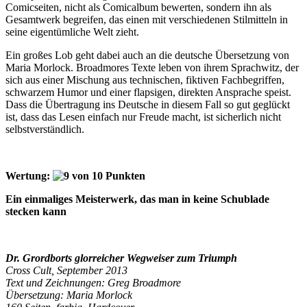
Comicseiten, nicht als Comicalbum bewerten, sondern ihn als
Gesamtwerk begreifen, das einen mit verschiedenen Stilmitteln in
seine eigentümliche Welt zieht.
Ein großes Lob geht dabei auch an die deutsche Übersetzung von
Maria Morlock. Broadmores Texte leben von ihrem Sprachwitz, der
sich aus einer Mischung aus technischen, fiktiven Fachbegriffen,
schwarzem Humor und einer flapsigen, direkten Ansprache speist.
Dass die Übertragung ins Deutsche in diesem Fall so gut geglückt
ist, dass das Lesen einfach nur Freude macht, ist sicherlich nicht
selbstverständlich.
Wertung:
Ein einmaliges Meisterwerk, das man in keine Schublade
stecken kann
Dr. Grordborts glorreicher Wegweiser zum Triumph
Cross Cult, September 2013
Text und
Zeichnungen: Greg Broadmore
Übersetzung: Maria Morlock