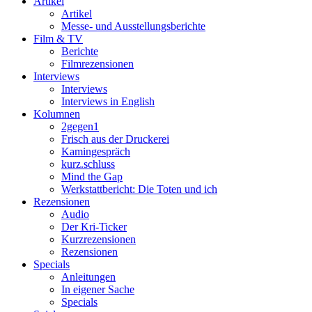
Artikel
Artikel
Messe- und Ausstellungsberichte
Film & TV
Berichte
Filmrezensionen
Interviews
Interviews
Interviews in English
Kolumnen
2gegen1
Frisch aus der Druckerei
Kamingespräch
kurz.schluss
Mind the Gap
Werkstattbericht: Die Toten und ich
Rezensionen
Audio
Der Kri-Ticker
Kurzrezensionen
Rezensionen
Specials
Anleitungen
In eigener Sache
Specials