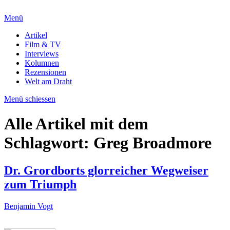
Menü
Artikel
Film & TV
Interviews
Kolumnen
Rezensionen
Welt am Draht
Menü schiessen
Alle Artikel mit dem
Schlagwort:
Greg Broadmore
Dr. Grordborts glorreicher Wegweiser
zum Triumph
Benjamin Vogt