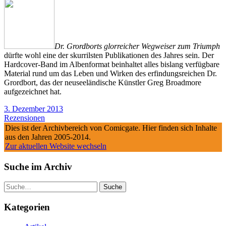
Dr. Grordborts glorreicher Wegweiser zum Triumph
dürfte wohl eine der skurrilsten Publikationen des Jahres sein. Der
Hardcover-Band im Albenformat beinhaltet alles bislang verfügbare
Material rund um das Leben und Wirken des erfindungsreichen Dr.
Grordbort, das der neuseeländische Künstler Greg Broadmore
aufgezeichnet hat.
3. Dezember 2013
Rezensionen
Dies ist der Archivbereich von Comicgate. Hier finden sich Inhalte
aus den Jahren 2005-2014.
Zur aktuellen Website wechseln
Suche im Archiv
Suche
Kategorien