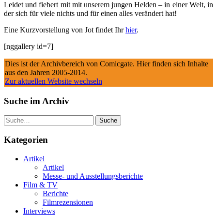
Leidet und fiebert mit mit unserem jungen Helden – in einer Welt, in
der sich für viele nichts und für einen alles verändert hat!
Eine Kurzvorstellung von Jot findet Ihr
hier
.
[nggallery id=7]
Dies ist der Archivbereich von Comicgate. Hier finden sich Inhalte
aus den Jahren 2005-2014.
Zur aktuellen Website wechseln
Suche im Archiv
Suche
Kategorien
Artikel
Artikel
Messe- und Ausstellungsberichte
Film & TV
Berichte
Filmrezensionen
Interviews