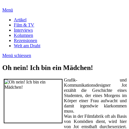
Menü
Artikel
Film & TV
Interviews
Kolumnen
Rezensionen
Welt am Draht
Menü schiessen
Oh nein! Ich bin ein Mädchen!
Grafik- und
Kommunikationsdesigner Jot
erzählt die Geschichte eines
Studenten, der eines Morgens im
Körper einer Frau aufwacht und
damit irgendwie klarkommen
muss.
Was in der Filmfabrik oft als Basis
von Komödien dient, wird hier
von Jot ernsthaft durchexerziert.